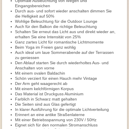
Optimale Ausleuchtung von Wegen und
Eingangsbereichen
Durch aus- und sofort wieder anschalten dimmen Sie
die Helligkeit auf 50%
Wohlige Beleuchtung für die Outdoor Lounge
Auch für den Balkon die richtige Beleuchtung
Schalten Sie erneut das Licht aus und direkt wieder an,
erhalten Sie eine Intensität von 25%
Ganz zartes Licht für romantische Lichtmomente
Beim Yoga im Freien ganz wohlig
Auch ideal um laue Sommerabende auf der Terrassen
zu geniessen
Den Ablauf starten Sie durch wiederholtes Aus- und
Anschalten von vorne
Mit einem ovalen Baldachin
Schön verziert für einen Hauch mehr Vintage
Der Arm geht waagerecht ab
Mit einem kelchförmigen Korpus
Das Material ist Druckguss Aluminium
Farblich in Schwarz matt gehalten
Die Seiten sind aus Glas gefertigt
In klarer Ausführung für die optimale Lichtverteilung
Erinnert an eine antike Straßenlaterne
Mit einer Betriebsspannung von 230V / 50Hz
Eignet sich für den normalen Stromanschluss