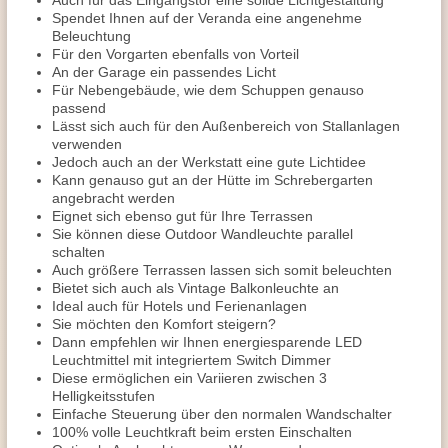
Auch für das Eingangstor eine solide Lichtgestaltung
Spendet Ihnen auf der Veranda eine angenehme
Beleuchtung
Für den Vorgarten ebenfalls von Vorteil
An der Garage ein passendes Licht
Für Nebengebäude, wie dem Schuppen genauso
passend
Lässt sich auch für den Außenbereich von Stallanlagen
verwenden
Jedoch auch an der Werkstatt eine gute Lichtidee
Kann genauso gut an der Hütte im Schrebergarten
angebracht werden
Eignet sich ebenso gut für Ihre Terrassen
Sie können diese Outdoor Wandleuchte parallel
schalten
Auch größere Terrassen lassen sich somit beleuchten
Bietet sich auch als Vintage Balkonleuchte an
Ideal auch für Hotels und Ferienanlagen
Sie möchten den Komfort steigern?
Dann empfehlen wir Ihnen energiesparende LED
Leuchtmittel mit integriertem Switch Dimmer
Diese ermöglichen ein Variieren zwischen 3
Helligkeitsstufen
Einfache Steuerung über den normalen Wandschalter
100% volle Leuchtkraft beim ersten Einschalten