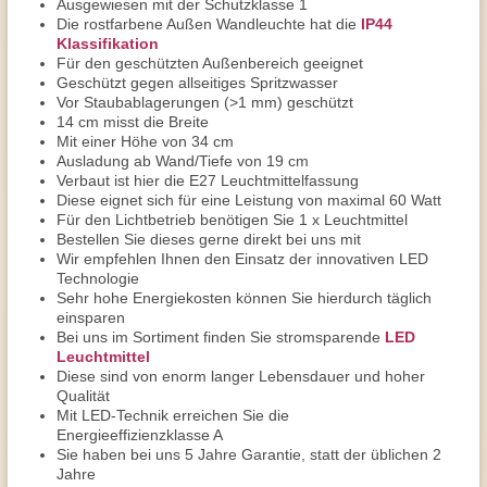
Ausgewiesen mit der Schutzklasse 1
Die rostfarbene Außen Wandleuchte hat die
IP44
Klassifikation
Für den geschützten Außenbereich geeignet
Geschützt gegen allseitiges Spritzwasser
Vor Staubablagerungen (>1 mm) geschützt
14 cm misst die Breite
Mit einer Höhe von 34 cm
Ausladung ab Wand/Tiefe von 19 cm
Verbaut ist hier die E27 Leuchtmittelfassung
Diese eignet sich für eine Leistung von maximal 60 Watt
Für den Lichtbetrieb benötigen Sie 1 x Leuchtmittel
Bestellen Sie dieses gerne direkt bei uns mit
Wir empfehlen Ihnen den Einsatz der innovativen LED
Technologie
Sehr hohe Energiekosten können Sie hierdurch täglich
einsparen
Bei uns im Sortiment finden Sie stromsparende
LED
Leuchtmittel
Diese sind von enorm langer Lebensdauer und hoher
Qualität
Mit LED-Technik erreichen Sie die
Energieeffizienzklasse A
Sie haben bei uns 5 Jahre Garantie, statt der üblichen 2
Jahre