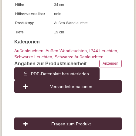
Höhe
34 cm
Höhenverstellbar
nein
Produkttyp
Außen Wandleuchte
Tiefe
19 cm
Kategorien
Außen­leuchten
,
Außen Wandleuchten
,
IP44 Leuchten
,
Schwarze Leuchten
,
Schwarze Außenleuchten
Angaben zur Produktsicherheit
Anzeigen
PDF-Datenblatt herunterladen
Versandinformationen
Fragen zum Produkt