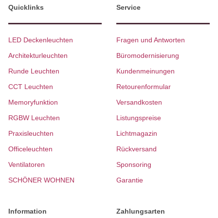
Quicklinks
Service
LED Deckenleuchten
Fragen und Antworten
Architekturleuchten
Büromodernisierung
Runde Leuchten
Kundenmeinungen
CCT Leuchten
Retourenformular
Memoryfunktion
Versandkosten
RGBW Leuchten
Listungspreise
Praxisleuchten
Lichtmagazin
Officeleuchten
Rückversand
Ventilatoren
Sponsoring
SCHÖNER WOHNEN
Garantie
Information
Zahlungsarten