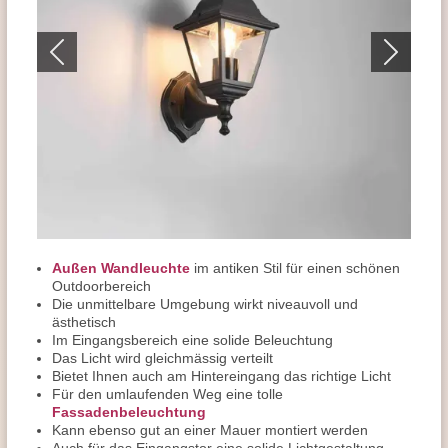
Außen Wandleuchte
im antiken Stil für einen schönen
Outdoorbereich
Die unmittelbare Umgebung wirkt niveauvoll und
ästhetisch
Im Eingangsbereich eine solide Beleuchtung
Das Licht wird gleichmässig verteilt
Bietet Ihnen auch am Hintereingang das richtige Licht
Für den umlaufenden Weg eine tolle
Fassadenbeleuchtung
Kann ebenso gut an einer Mauer montiert werden