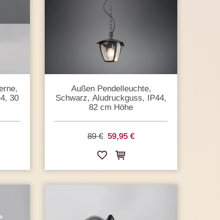
erne,
Außen Pendelleuchte,
4, 30
Schwarz, Aludruckguss, IP44,
82 cm Höhe
89 €
59,95 €