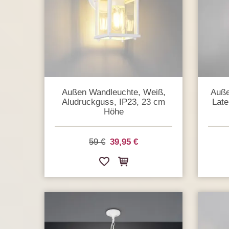
Außen Wandleuchte, Weiß,
Auße
Aludruckguss, IP23, 23 cm
Late
Höhe
59 €
39,95 €