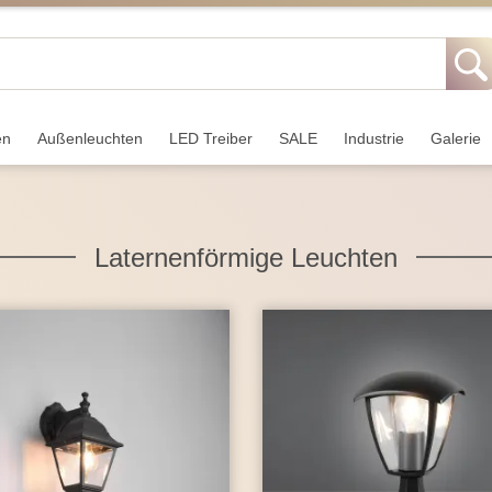
en
Außen­leuchten
LED Treiber
SALE
Industrie
Galerie
Laternenförmige Leuchten