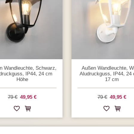
n Wandleuchte, Schwarz,
Außen Wandleuchte, W
druckguss, IP44, 24 cm
Aludruckguss, IP44, 24
Höhe
17 cm
79 €
49,95 €
79 €
49,95 €