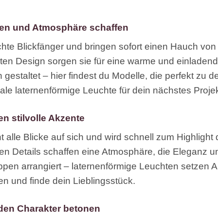
fen und Atmosphäre schaffen
hte Blickfänger und bringen sofort einen Hauch von
en Design sorgen sie für eine warme und einladend
h gestaltet – hier findest du Modelle, die perfekt zu 
le laternenförmige Leuchte für dein nächstes Projek
n stilvolle Akzente
 alle Blicke auf sich und wird schnell zum Highlight 
n Details schaffen eine Atmosphäre, die Eleganz un
uppen arrangiert – laternenförmige Leuchten setzen 
ren und finde dein Lieblingsstück.
 den Charakter betonen