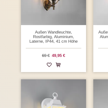
Außen Wandleuchte,
Auße
Rostfarbig, Aluminium,
Alum
Laterne, IP44, 41 cm Höhe
69 €
49,95 €