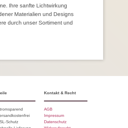
e. Ihre sanfte Lichtwirkung
dener Materialien und Designs
ere durch unser Sortiment und
eile
Kontakt & Recht
Stromsparend
AGB
ersandkostenfrei
Impressum
SSL-Schutz
Datenschutz