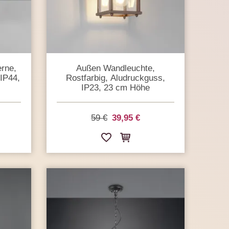
erne,
Außen Wandleuchte,
IP44,
Rostfarbig, Aludruckguss,
IP23, 23 cm Höhe
59 €
39,95 €