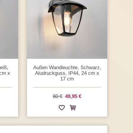
eiß,
Außen Wandleuchte, Schwarz,
 cm x
Aludruckguss, IP44, 24 cm x
17 cm
80 €
49,95 €