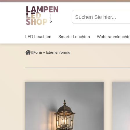
LED Leuchten
Smarte Leuchten
Wohnraum­leucht
Form » laternenförmig