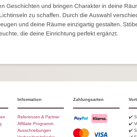
n Geschichten und bringen Charakter in deine Räum
Lichtinseln zu schaffen. Durch die Auswahl verschie
eugen und deine Räume einzigartig gestalten. Stöb
euchte, die deine Einrichtung perfekt ergänzt.
Information
Zahlungsarten
Vort
ten
Referenzen & Partner
✔️ 
g
Affiliate-Programm
✔️ V
Ausschreibungen
✔️ 