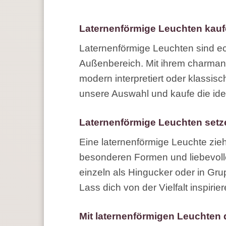
Laternenförmige Leuchten kau
Laternenförmige Leuchten sind ec
Außenbereich. Mit ihrem charmant
modern interpretiert oder klassisc
unsere Auswahl und kaufe die idea
Laternenförmige Leuchten setze
Eine laternenförmige Leuchte zieht
besonderen Formen und liebevolle
einzeln als Hingucker oder in Gr
Lass dich von der Vielfalt inspirie
Mit laternenförmigen Leuchten