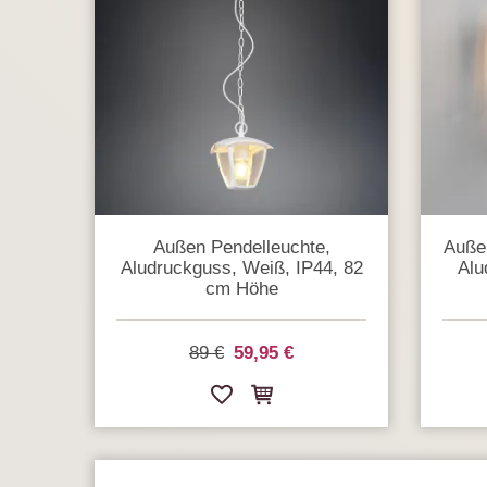
Außen Pendelleuchte,
Auße
Aludruckguss, Weiß, IP44, 82
Alu
cm Höhe
89 €
59,95 €