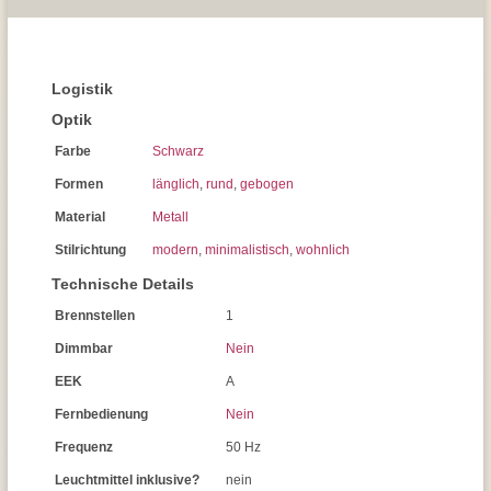
Logistik
Optik
Farbe
Schwarz
Formen
länglich
,
rund
,
gebogen
Material
Metall
Stilrichtung
modern
,
minimalistisch
,
wohnlich
Technische Details
Brennstellen
1
Dimmbar
Nein
EEK
A
Fernbedienung
Nein
Frequenz
50 Hz
Leuchtmittel inklusive?
nein