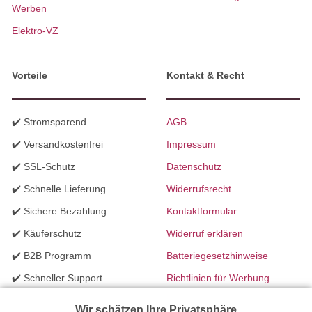
Werben
Elektro-VZ
Vorteile
Kontakt & Recht
✔️ Stromsparend
AGB
✔️ Versandkostenfrei
Impressum
✔️ SSL-Schutz
Datenschutz
✔️ Schnelle Lieferung
Widerrufsrecht
✔️ Sichere Bezahlung
Kontaktformular
✔️ Käuferschutz
Widerruf erklären
✔️ B2B Programm
Batteriegesetzhinweise
✔️ Schneller Support
Richtlinien für Werbung
✔️ Mengenrabatte
Wir schätzen Ihre Privatsphäre