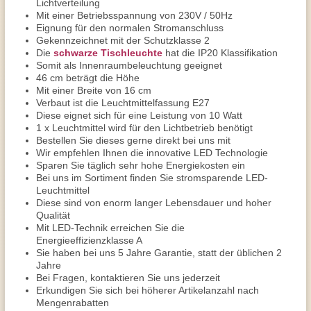
Lichtverteilung
Mit einer Betriebsspannung von 230V / 50Hz
Eignung für den normalen Stromanschluss
Gekennzeichnet mit der Schutzklasse 2
Die
schwarze Tischleuchte
hat die IP20 Klassifikation
Somit als Innenraumbeleuchtung geeignet
46 cm beträgt die Höhe
Mit einer Breite von 16 cm
Verbaut ist die Leuchtmittelfassung E27
Diese eignet sich für eine Leistung von 10 Watt
1 x Leuchtmittel wird für den Lichtbetrieb benötigt
Bestellen Sie dieses gerne direkt bei uns mit
Wir empfehlen Ihnen die innovative LED Technologie
Sparen Sie täglich sehr hohe Energiekosten ein
Bei uns im Sortiment finden Sie stromsparende LED-
Leuchtmittel
Diese sind von enorm langer Lebensdauer und hoher
Qualität
Mit LED-Technik erreichen Sie die
Energieeffizienzklasse A
Sie haben bei uns 5 Jahre Garantie, statt der üblichen 2
Jahre
Bei Fragen, kontaktieren Sie uns jederzeit
Erkundigen Sie sich bei höherer Artikelanzahl nach
Mengenrabatten