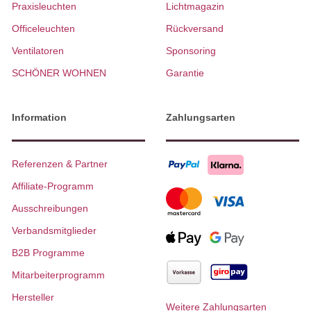
Praxisleuchten
Lichtmagazin
Officeleuchten
Rückversand
Ventilatoren
Sponsoring
SCHÖNER WOHNEN
Garantie
Information
Zahlungsarten
Referenzen & Partner
Affiliate-Programm
Ausschreibungen
Verbandsmitglieder
B2B Programme
Mitarbeiterprogramm
Hersteller
Weitere Zahlungsarten