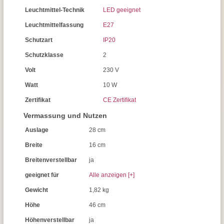
Leuchtmittel-Technik
LED geeignet
Leuchtmittelfassung
E27
Schutzart
IP20
Schutzklasse
2
Volt
230 V
Watt
10 W
Zertifikat
CE Zertifikat
Vermassung und Nutzen
Auslage
28 cm
Breite
16 cm
Breitenverstellbar
ja
geeignet für
Alle anzeigen [+]
Gewicht
1,82 kg
Höhe
46 cm
Höhenverstellbar
ja