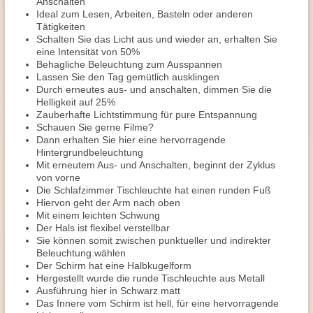
Anschalten
Ideal zum Lesen, Arbeiten, Basteln oder anderen
Tätigkeiten
Schalten Sie das Licht aus und wieder an, erhalten Sie
eine Intensität von 50%
Behagliche Beleuchtung zum Ausspannen
Lassen Sie den Tag gemütlich ausklingen
Durch erneutes aus- und anschalten, dimmen Sie die
Helligkeit auf 25%
Zauberhafte Lichtstimmung für pure Entspannung
Schauen Sie gerne Filme?
Dann erhalten Sie hier eine hervorragende
Hintergrundbeleuchtung
Mit erneutem Aus- und Anschalten, beginnt der Zyklus
von vorne
Die Schlafzimmer Tischleuchte hat einen runden Fuß
Hiervon geht der Arm nach oben
Mit einem leichten Schwung
Der Hals ist flexibel verstellbar
Sie können somit zwischen punktueller und indirekter
Beleuchtung wählen
Der Schirm hat eine Halbkugelform
Hergestellt wurde die runde Tischleuchte aus Metall
Ausführung hier in Schwarz matt
Das Innere vom Schirm ist hell, für eine hervorragende