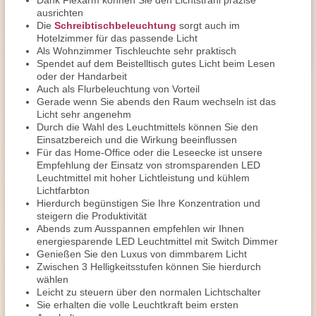
Dank Flexarm können Sie den Lichtstrahl präzise
ausrichten
Die
Schreibtischbeleuchtung
sorgt auch im
Hotelzimmer für das passende Licht
Als Wohnzimmer Tischleuchte sehr praktisch
Spendet auf dem Beistelltisch gutes Licht beim Lesen
oder der Handarbeit
Auch als Flurbeleuchtung von Vorteil
Gerade wenn Sie abends den Raum wechseln ist das
Licht sehr angenehm
Durch die Wahl des Leuchtmittels können Sie den
Einsatzbereich und die Wirkung beeinflussen
Für das Home-Office oder die Leseecke ist unsere
Empfehlung der Einsatz von stromsparenden LED
Leuchtmittel mit hoher Lichtleistung und kühlem
Lichtfarbton
Hierdurch begünstigen Sie Ihre Konzentration und
steigern die Produktivität
Abends zum Ausspannen empfehlen wir Ihnen
energiesparende LED Leuchtmittel mit Switch Dimmer
Genießen Sie den Luxus von dimmbarem Licht
Zwischen 3 Helligkeitsstufen können Sie hierdurch
wählen
Leicht zu steuern über den normalen Lichtschalter
Sie erhalten die volle Leuchtkraft beim ersten