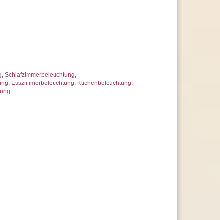
g
,
Schlafzimmerbeleuchtung
,
ung
,
Esszimmerbeleuchtung
,
Küchenbeleuchtung
,
tung