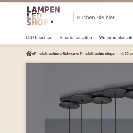
LED Leuchten
Smarte Leuchten
Wohnraum­leucht
Pendel­leuchten
Schwarze Pendelleuchte elegant mit 92 c