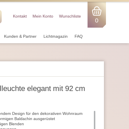
Kontakt
Mein Konto
Wunschliste
0
Kunden & Partner
Lichtmagazin
FAQ
leuchte elegant mit 92 cm
ndem Design für den dekorativen Wohnraum
örmigen Baldachin ausgerüstet
migen Blenden