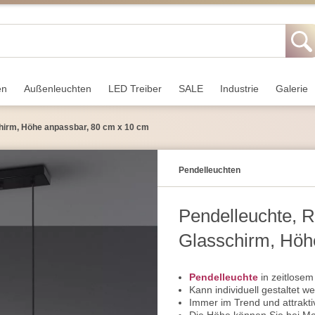
en
Außen­leuchten
LED Treiber
SALE
Industrie
Galerie
chirm, Höhe anpassbar, 80 cm x 10 cm
Pendel­leuchten
Pendelleuchte, R
Glasschirm, Höh
Pendelleuchte
in zeitlosem
Kann individuell gestaltet w
Immer im Trend und attrakti