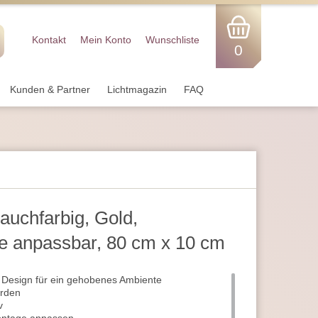
Kontakt
Mein Konto
Wunschliste
0
Kunden & Partner
Lichtmagazin
FAQ
auchfarbig, Gold,
e anpassbar, 80 cm x 10 cm
 Design für ein gehobenes Ambiente
erden
v