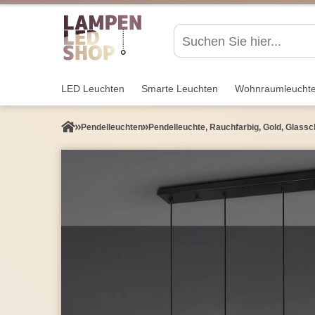
LED Leuchten
Smarte Leuchten
Wohnraum­leucht
Pendel­leuchten
Pendelleuchte, Rauchfarbig, Gold, Glass