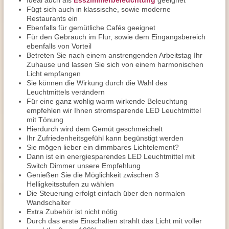
Ideal auch als
Esszimmerbeleuchtung
geeignet
Fügt sich auch in klassische, sowie moderne
Restaurants ein
Ebenfalls für gemütliche Cafés geeignet
Für den Gebrauch im Flur, sowie dem Eingangsbereich
ebenfalls von Vorteil
Betreten Sie nach einem anstrengenden Arbeitstag Ihr
Zuhause und lassen Sie sich von einem harmonischen
Licht empfangen
Sie können die Wirkung durch die Wahl des
Leuchtmittels verändern
Für eine ganz wohlig warm wirkende Beleuchtung
empfehlen wir Ihnen stromsparende LED Leuchtmittel
mit Tönung
Hierdurch wird dem Gemüt geschmeichelt
Ihr Zufriedenheitsgefühl kann begünstigt werden
Sie mögen lieber ein dimmbares Lichtelement?
Dann ist ein energiesparendes LED Leuchtmittel mit
Switch Dimmer unsere Empfehlung
Genießen Sie die Möglichkeit zwischen 3
Helligkeitsstufen zu wählen
Die Steuerung erfolgt einfach über den normalen
Wandschalter
Extra Zubehör ist nicht nötig
Durch das erste Einschalten strahlt das Licht mit voller