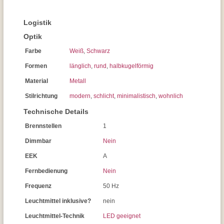
Logistik
Optik
Farbe
Weiß
,
Schwarz
Formen
länglich
,
rund
,
halbkugelförmig
Material
Metall
Stilrichtung
modern
,
schlicht
,
minimalistisch
,
wohnlich
Technische Details
Brennstellen
1
Dimmbar
Nein
EEK
A
Fernbedienung
Nein
Frequenz
50 Hz
Leuchtmittel inklusive?
nein
Leuchtmittel-Technik
LED geeignet