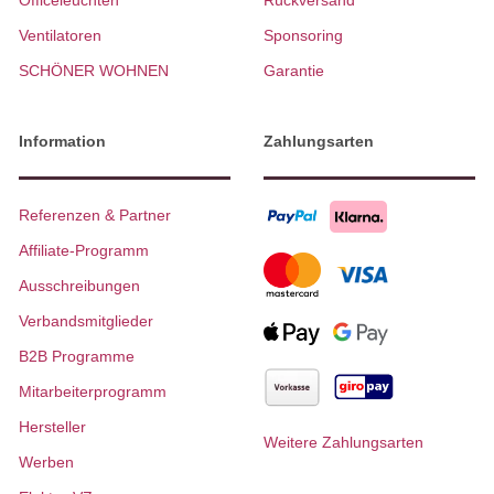
Officeleuchten
Rückversand
Ventilatoren
Sponsoring
SCHÖNER WOHNEN
Garantie
Information
Zahlungsarten
Referenzen & Partner
Affiliate-Programm
Ausschreibungen
Verbandsmitglieder
B2B Programme
Mitarbeiterprogramm
Hersteller
Weitere Zahlungsarten
Werben