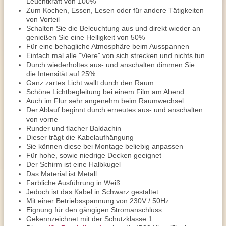
Leuchtkraft von 100%
Zum Kochen, Essen, Lesen oder für andere Tätigkeiten
von Vorteil
Schalten Sie die Beleuchtung aus und direkt wieder an
genießen Sie eine Helligkeit von 50%
Für eine behagliche Atmosphäre beim Ausspannen
Einfach mal alle "Viere" von sich strecken und nichts tun
Durch wiederholtes aus- und anschalten dimmen Sie
die Intensität auf 25%
Ganz zartes Licht wallt durch den Raum
Schöne Lichtbegleitung bei einem Film am Abend
Auch im Flur sehr angenehm beim Raumwechsel
Der Ablauf beginnt durch erneutes aus- und anschalten
von vorne
Runder und flacher Baldachin
Dieser trägt die Kabelaufhängung
Sie können diese bei Montage beliebig anpassen
Für hohe, sowie niedrige Decken geeignet
Der Schirm ist eine Halbkugel
Das Material ist Metall
Farbliche Ausführung in Weiß
Jedoch ist das Kabel in Schwarz gestaltet
Mit einer Betriebsspannung von 230V / 50Hz
Eignung für den gängigen Stromanschluss
Gekennzeichnet mit der Schutzklasse 1