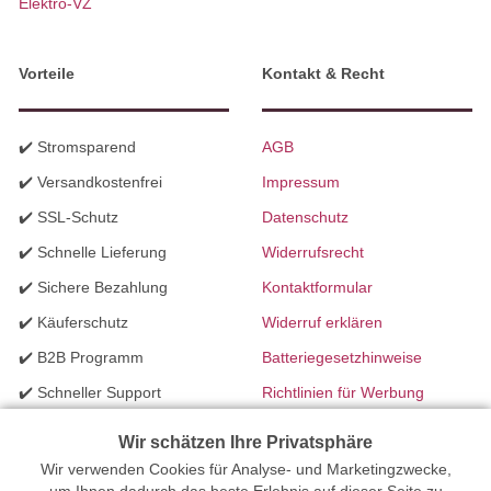
Elektro-VZ
Vorteile
Kontakt & Recht
✔️ Stromsparend
AGB
✔️ Versandkostenfrei
Impressum
✔️ SSL-Schutz
Datenschutz
✔️ Schnelle Lieferung
Widerrufsrecht
✔️ Sichere Bezahlung
Kontaktformular
✔️ Käuferschutz
Widerruf erklären
✔️ B2B Programm
Batteriegesetzhinweise
✔️ Schneller Support
Richtlinien für Werbung
✔️ Mengenrabatte
Wir schätzen Ihre Privatsphäre
Wir verwenden Cookies für Analyse- und Marketingzwecke,
Ihr Onlinefachhandel für Beleuchtung seit 2012 | Erstellt mit