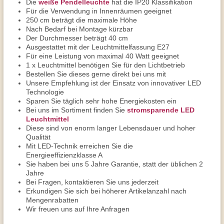
Die
weiße Pendelleuchte
hat die IP20 Klassifikation
Für die Verwendung in Innenräumen geeignet
250 cm beträgt die maximale Höhe
Nach Bedarf bei Montage kürzbar
Der Durchmesser beträgt 40 cm
Ausgestattet mit der Leuchtmittelfassung E27
Für eine Leistung von maximal 40 Watt geeignet
1 x Leuchtmittel benötigen Sie für den Lichtbetrieb
Bestellen Sie dieses gerne direkt bei uns mit
Unsere Empfehlung ist der Einsatz von innovativer LED
Technologie
Sparen Sie täglich sehr hohe Energiekosten ein
Bei uns im Sortiment finden Sie
stromsparende LED
Leuchtmittel
Diese sind von enorm langer Lebensdauer und hoher
Qualität
Mit LED-Technik erreichen Sie die
Energieeffizienzklasse A
Sie haben bei uns 5 Jahre Garantie, statt der üblichen 2
Jahre
Bei Fragen, kontaktieren Sie uns jederzeit
Erkundigen Sie sich bei höherer Artikelanzahl nach
Mengenrabatten
Wir freuen uns auf Ihre Anfragen