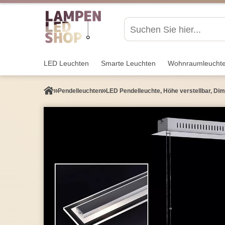
LED Leuchten
Smarte Leuchten
Wohnraum­leucht
Pendel­leuchten
LED Pendelleuchte, Höhe verstellbar, Di