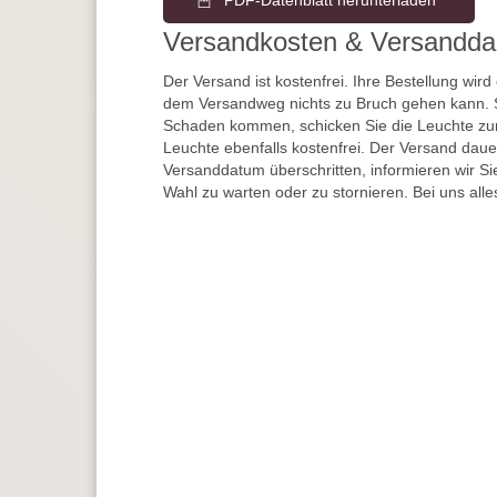
PDF-Datenblatt herunterladen
Versandkosten & Versandda
Der Versand ist kostenfrei. Ihre Bestellung wird
dem Versandweg nichts zu Bruch gehen kann. 
Schaden kommen, schicken Sie die Leuchte zur
Leuchte ebenfalls kostenfrei. Der Versand dau
Versanddatum überschritten, informieren wir S
Wahl zu warten oder zu stornieren. Bei uns alle