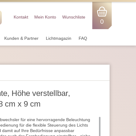
Kontakt
Mein Konto
Wunschliste
0
Kunden & Partner
Lichtmagazin
FAQ
e, Höhe verstellbar,
8 cm x 9 cm
bwechsler für eine hervorragende Beleuchtung
edienung für die flexible Steuerung des Lichts
 damit auf Ihre Bedürfnisse anpassbar