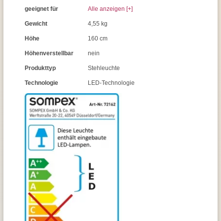
geeignet für
Alle anzeigen [+]
Gewicht
4,55 kg
Höhe
160 cm
Höhenverstellbar
nein
Produkttyp
Stehleuchte
Technologie
LED-Technologie