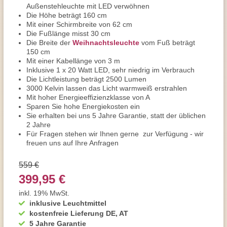
Außenstehleuchte mit LED verwöhnen
Die Höhe beträgt 160 cm
Mit einer Schirmbreite von 62 cm
Die Fußlänge misst 30 cm
Die Breite der
Weihnachtsleuchte
vom Fuß beträgt
150 cm
Mit einer Kabellänge von 3 m
Inklusive 1 x 20 Watt LED, sehr niedrig im Verbrauch
Die Lichtleistung beträgt 2500 Lumen
3000 Kelvin lassen das Licht warmweiß erstrahlen
Mit hoher Energieeffizienzklasse von A
Sparen Sie hohe Energiekosten ein
Sie erhalten bei uns 5 Jahre Garantie, statt der üblichen
2 Jahre
Für Fragen stehen wir Ihnen gerne zur Verfügung - wir
freuen uns auf Ihre Anfragen
559 €
399,95 €
inkl. 19% MwSt.
inklusive Leuchtmittel
kostenfreie Lieferung DE, AT
5 Jahre Garantie