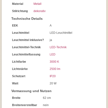
Material
Metall
Stilrichtung
dekorativ
Technische Details
EEK
A
Leuchtmittel
LED-Leuchtmittel
Leuchtmittel inklusive?
ja
Leuchtmittel-Technik
LED-Technik
Leuchtmittelfassung
LED
Lichtfarbe
3000 K
Lichtstärke
2500 lm
Schutzart
IP20
Watt
20 W
Vermassung und Nutzen
Breite
62 cm
Breitenverstellbar
nein