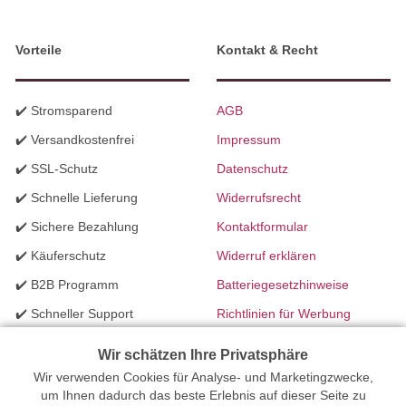
Vorteile
Kontakt & Recht
✔️ Stromsparend
AGB
✔️ Versandkostenfrei
Impressum
✔️ SSL-Schutz
Datenschutz
✔️ Schnelle Lieferung
Widerrufsrecht
✔️ Sichere Bezahlung
Kontaktformular
✔️ Käuferschutz
Widerruf erklären
✔️ B2B Programm
Batteriegesetzhinweise
✔️ Schneller Support
Richtlinien für Werbung
✔️ Mengenrabatte
Wir schätzen Ihre Privatsphäre
Wir verwenden Cookies für Analyse- und Marketingzwecke,
Ihr Onlinefachhandel für Beleuchtung seit 2012 | Erstellt mit
um Ihnen dadurch das beste Erlebnis auf dieser Seite zu