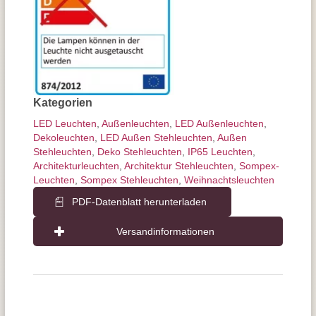
Kategorien
LED Leuchten
,
Außen­leuchten
,
LED Außenleuchten
,
Dekoleuchten
,
LED Außen Stehleuchten
,
Außen
Stehleuchten
,
Deko Stehleuchten
,
IP65 Leuchten
,
Architektur­leuchten
,
Architektur Stehleuchten
,
Sompex-
Leuchten
,
Sompex Stehleuchten
,
Weihnachtsleuchten
PDF-Datenblatt herunterladen
Versandinformationen