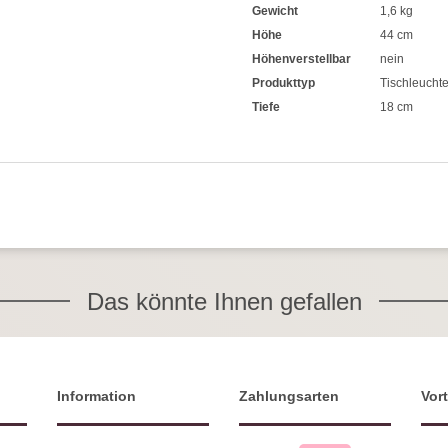
Gewicht
1,6 kg
Höhe
44 cm
Höhenverstellbar
nein
Produkttyp
Tischleucht
Tiefe
18 cm
Das könnte Ihnen gefallen
Information
Zahlungsarten
Vort