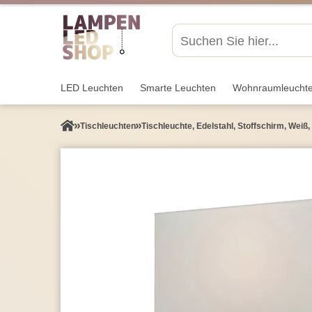
LED Leuchten
Smarte Leuchten
Wohnraum­leucht
Tisch­leuchten
Tischleuchte, Edelstahl, Stoffschirm, Weiß