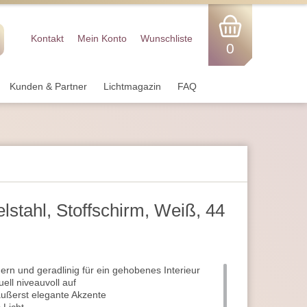
Kontakt
Mein Konto
Wunschliste
0
Kunden & Partner
Lichtmagazin
FAQ
lstahl, Stoffschirm, Weiß, 44
rn und geradlinig für ein gehobenes Interieur
ell niveauvoll auf
äußerst elegante Akzente