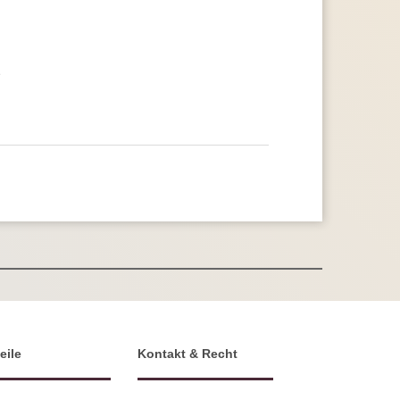
e
eile
Kontakt & Recht