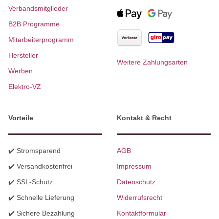
Verbandsmitglieder
B2B Programme
Mitarbeiterprogramm
Hersteller
Weitere Zahlungsarten
Werben
Elektro-VZ
Vorteile
Kontakt & Recht
✔️ Stromsparend
AGB
✔️ Versandkostenfrei
Impressum
✔️ SSL-Schutz
Datenschutz
✔️ Schnelle Lieferung
Widerrufsrecht
✔️ Sichere Bezahlung
Kontaktformular