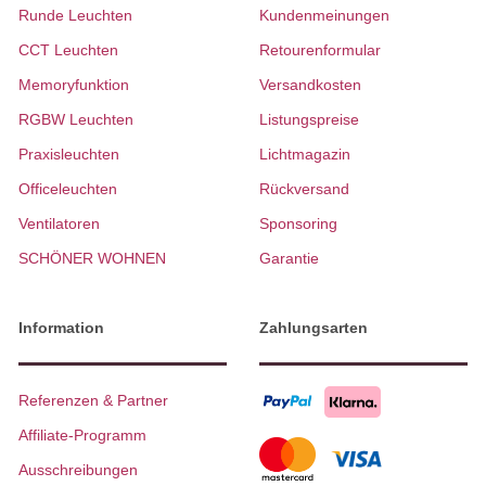
Runde Leuchten
Kundenmeinungen
CCT Leuchten
Retourenformular
Memoryfunktion
Versandkosten
RGBW Leuchten
Listungspreise
Praxisleuchten
Lichtmagazin
Officeleuchten
Rückversand
Ventilatoren
Sponsoring
SCHÖNER WOHNEN
Garantie
Information
Zahlungsarten
Referenzen & Partner
Affiliate-Programm
Ausschreibungen