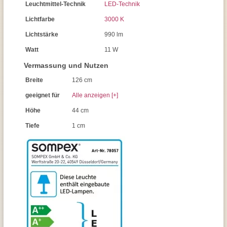
Leuchtmittel-Technik
LED-Technik
Lichtfarbe
3000 K
Lichtstärke
990 lm
Watt
11 W
Vermassung und Nutzen
Breite
126 cm
geeignet für
Alle anzeigen [+]
Höhe
44 cm
Tiefe
1 cm