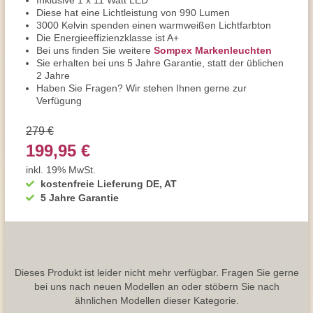
Inklusive 1 x 11 Watt LED
Diese hat eine Lichtleistung von 990 Lumen
3000 Kelvin spenden einen warmweißen Lichtfarbton
Die Energieeffizienzklasse ist A+
Bei uns finden Sie weitere
Sompex Markenleuchten
Sie erhalten bei uns 5 Jahre Garantie, statt der üblichen
2 Jahre
Haben Sie Fragen? Wir stehen Ihnen gerne zur
Verfügung
279 €
199,95 €
inkl. 19% MwSt.
kostenfreie Lieferung DE, AT
5 Jahre Garantie
Dieses Produkt ist leider nicht mehr verfügbar. Fragen Sie gerne
bei uns nach neuen Modellen an oder stöbern Sie nach
ähnlichen Modellen dieser Kategorie.