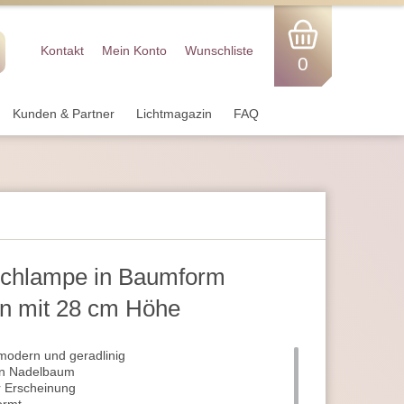
Kontakt
Mein Konto
Wunschliste
0
Kunden & Partner
Lichtmagazin
FAQ
chlampe in Baumform
n mit 28 cm Höhe
odern und geradlinig
nen Nadelbaum
er Erscheinung