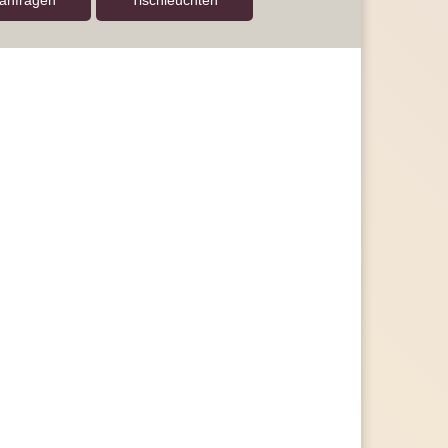
 anfragen
Tisch­leuchten