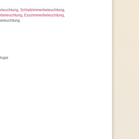
eleuchtung
,
Schlafzimmerbeleuchtung
,
beleuchtung
,
Esszimmerbeleuchtung
,
beleuchtung
e
logie