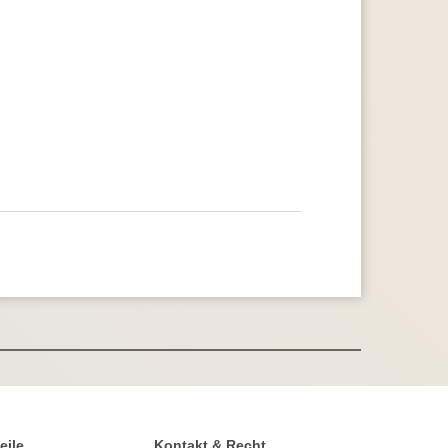
eile
Kontakt & Recht