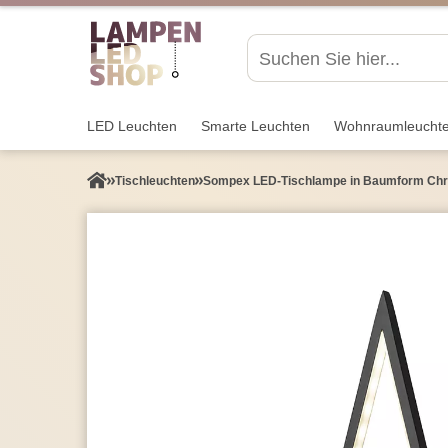
LED Leuchten
Smarte Leuchten
Wohnraum­leucht
Tisch­leuchten
Sompex LED-Tischlampe in Baumform Chr