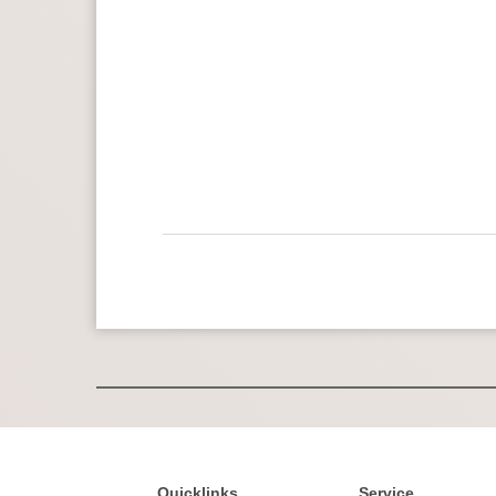
Quicklinks
Service