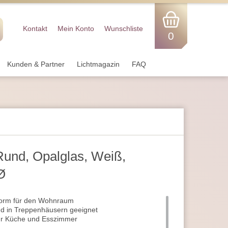
Kontakt
Mein Konto
Wunschliste
0
Kunden & Partner
Lichtmagazin
FAQ
Rund, Opalglas, Weiß,
Ø
Form für den Wohnraum
nd in Treppenhäusern geeignet
für Küche und Esszimmer