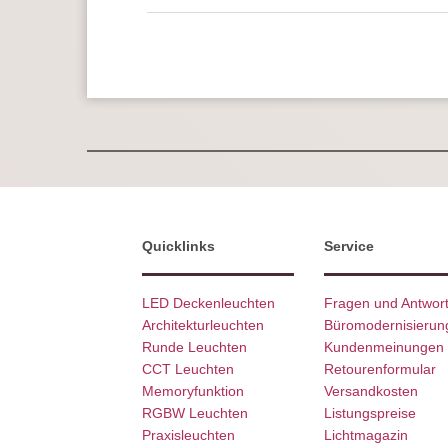
Quicklinks
Service
LED Deckenleuchten
Fragen und Antwor
Architekturleuchten
Büromodernisierun
Runde Leuchten
Kundenmeinungen
CCT Leuchten
Retourenformular
Memoryfunktion
Versandkosten
RGBW Leuchten
Listungspreise
Praxisleuchten
Lichtmagazin