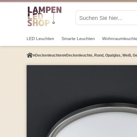
LED Leuchten
Smarte Leuchten
Wohnraum­leucht
Decken­leuchten
Deckenleuchte, Rund, Opalglas, Weiß, G