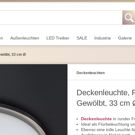
en
Außen­leuchten
LED Treiber
SALE
Industrie
Galerie
ewölbt, 33 cm Ø
Decken­leuchten
Deckenleuchte, 
Gewölbt, 33 cm 
Deckenleuchte
in runder 
Ideal als Flurbeleuchtung u
Ebenso eine tolle Leuchte 