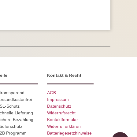
eile
Kontakt & Recht
Stromsparend
AGB
ersandkostenfrei
Impressum
SSL-Schutz
Datenschutz
chnelle Lieferung
Widerrufsrecht
ichere Bezahlung
Kontaktformular
äuferschutz
Widerruf erklären
B2B Programm
Batteriegesetzhinweise