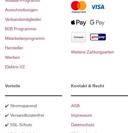
Affiliate-Programm
Ausschreibungen
Verbandsmitglieder
B2B Programme
Mitarbeiterprogramm
Hersteller
Weitere Zahlungsarten
Werben
Elektro-VZ
Vorteile
Kontakt & Recht
✔️ Stromsparend
AGB
✔️ Versandkostenfrei
Impressum
✔️ SSL-Schutz
Datenschutz