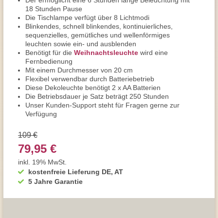
Der ermöglicht eine 6 Stunden lange Beleuchtung mit
18 Stunden Pause
Die Tischlampe verfügt über 8 Lichtmodi
Blinkendes, schnell blinkendes, kontinuierliches,
sequenzielles, gemütliches und wellenförmiges
leuchten sowie ein- und ausblenden
Benötigt für die
Weihnachtsleuchte
wird eine
Fernbedienung
Mit einem Durchmesser von 20 cm
Flexibel verwendbar durch Batteriebetrieb
Diese Dekoleuchte benötigt 2 x AA Batterien
Die Betriebsdauer je Satz beträgt 250 Stunden
Unser Kunden-Support steht für Fragen gerne zur
Verfügung
109 €
79,95 €
inkl. 19% MwSt.
kostenfreie Lieferung DE, AT
5 Jahre Garantie