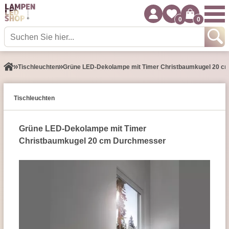
0
0
Tisch­leuchten
Grüne LED-Dekolampe mit Timer Christbaumkugel 20 c
Tisch­leuchten
Grüne LED-Dekolampe mit Timer
Christbaumkugel 20 cm Durchmesser