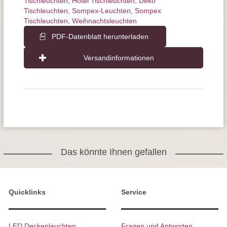
Tischleuchten
,
Hotel Tischleuchten
,
Deko
Tischleuchten
,
Sompex-Leuchten
,
Sompex
Tischleuchten
,
Weihnachtsleuchten
PDF-Datenblatt herunterladen
Versandinformationen
Das könnte Ihnen gefallen
Quicklinks
Service
LED Deckenleuchten
Fragen und Antworten