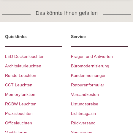
Das könnte Ihnen gefallen
Quicklinks
Service
LED Deckenleuchten
Fragen und Antworten
Architekturleuchten
Büromodernisierung
Runde Leuchten
Kundenmeinungen
CCT Leuchten
Retourenformular
Memoryfunktion
Versandkosten
RGBW Leuchten
Listungspreise
Praxisleuchten
Lichtmagazin
Officeleuchten
Rückversand
Ventilatoren
Sponsoring