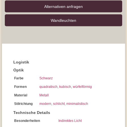
Alternativen anfragen
Wand­leuchten
Logistik
Optik
Farbe
Schwarz
Formen
quadratisch
,
kubisch
,
würfelförmig
Material
Metall
Stilrichtung
modern
,
schlicht
,
minimalistisch
Technische Details
Besonderheiten
Indirektes Licht