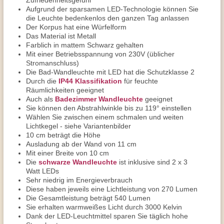
Zufriedenheitsgefühl
Aufgrund der sparsamen LED-Technologie können Sie
die Leuchte bedenkenlos den ganzen Tag anlassen
Der Korpus hat eine Würfelform
Das Material ist Metall
Farblich in mattem Schwarz gehalten
Mit einer Betriebsspannung von 230V (üblicher
Stromanschluss)
Die Bad-Wandleuchte mit LED hat die Schutzklasse 2
Durch die
IP44 Klassifikation
für feuchte
Räumlichkeiten geeignet
Auch als
Badezimmer Wandleuchte
geeignet
Sie können den Abstrahlwinkle bis zu 119° einstellen
Wählen Sie zwischen einem schmalen und weiten
Lichtkegel - siehe Variantenbilder
10 cm beträgt die Höhe
Ausladung ab der Wand von 11 cm
Mit einer Breite von 10 cm
Die
schwarze Wandleuchte
ist inklusive sind 2 x 3
Watt LEDs
Sehr niedrig im Energieverbrauch
Diese haben jeweils eine Lichtleistung von 270 Lumen
Die Gesamtleistung beträgt 540 Lumen
Sie erhalten warmweißes Licht durch 3000 Kelvin
Dank der LED-Leuchtmittel sparen Sie täglich hohe