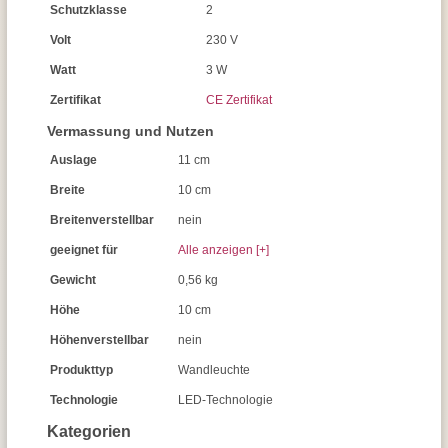
Schutzklasse
2
Volt
230 V
Watt
3 W
Zertifikat
CE Zertifikat
Vermassung und Nutzen
Auslage
11 cm
Breite
10 cm
Breitenverstellbar
nein
geeignet für
Alle anzeigen [+]
Gewicht
0,56 kg
Höhe
10 cm
Höhenverstellbar
nein
Produkttyp
Wandleuchte
Technologie
LED-Technologie
Kategorien