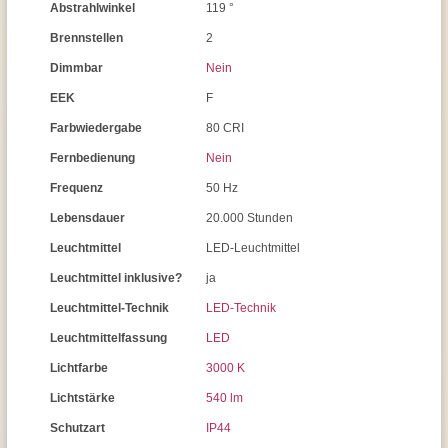
Abstrahlwinkel
119 °
Brennstellen
2
Dimmbar
Nein
EEK
F
Farbwiedergabe
80 CRI
Fernbedienung
Nein
Frequenz
50 Hz
Lebensdauer
20.000 Stunden
Leuchtmittel
LED-Leuchtmittel
Leuchtmittel inklusive?
ja
Leuchtmittel-Technik
LED-Technik
Leuchtmittelfassung
LED
Lichtfarbe
3000 K
Lichtstärke
540 lm
Schutzart
IP44