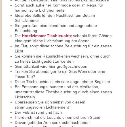
Auf dem Beistelltisch ein praktisches Lichtaccessoire
Sorgt auch auf einer Kommode oder im Regal für
harmonische Lichtmomente
Ideal ebenfalls für den Nachttisch am Bett im
Schlafzimmer
Sie genießen eine blendfreie und angenehme
Beleuchtung
Die
Hotelzimmer Tischleuchte
schenkt Ihren Gästen
eine gemütliche Lichtstimmung am Abend
Im Flur, sorgt diese schöne Beleuchtung für ein zartes
Licht
Sie können die Räumlichkeiten wechseln, ohne durch
zu helles Licht gestört zu werden
Gemütlichkeit wird hier großgeschrieben
Trinken Sie abends gerne ein Glas Wein oder eine
Tasse Tee?
Diese Tischleuchte ist ein sehr angenehmer Begleiter
Bei Entspannungsübungen und der Meditation,
unterstützt diese Tischbeleuchtung durch einen zarten
Lichtschein
Überzeugen Sie sich selbst von diesem
stimmungsvollen Lichtelement
Der Fuß ist rund und flach
Hierdurch hat die Leuchte einen sicheren Stand
Davon geht der Arm senkrecht nach oben