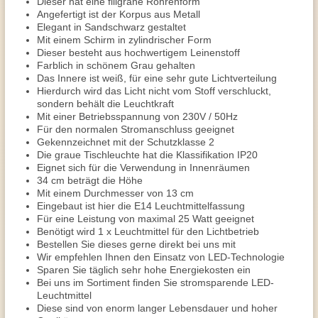
Dieser hat eine filigrane Röhrenform
Angefertigt ist der Korpus aus Metall
Elegant in Sandschwarz gestaltet
Mit einem Schirm in zylindrischer Form
Dieser besteht aus hochwertigem Leinenstoff
Farblich in schönem Grau gehalten
Das Innere ist weiß, für eine sehr gute Lichtverteilung
Hierdurch wird das Licht nicht vom Stoff verschluckt,
sondern behält die Leuchtkraft
Mit einer Betriebsspannung von 230V / 50Hz
Für den normalen Stromanschluss geeignet
Gekennzeichnet mit der Schutzklasse 2
Die graue Tischleuchte hat die Klassifikation IP20
Eignet sich für die Verwendung in Innenräumen
34 cm beträgt die Höhe
Mit einem Durchmesser von 13 cm
Eingebaut ist hier die E14 Leuchtmittelfassung
Für eine Leistung von maximal 25 Watt geeignet
Benötigt wird 1 x Leuchtmittel für den Lichtbetrieb
Bestellen Sie dieses gerne direkt bei uns mit
Wir empfehlen Ihnen den Einsatz von LED-Technologie
Sparen Sie täglich sehr hohe Energiekosten ein
Bei uns im Sortiment finden Sie stromsparende LED-
Leuchtmittel
Diese sind von enorm langer Lebensdauer und hoher