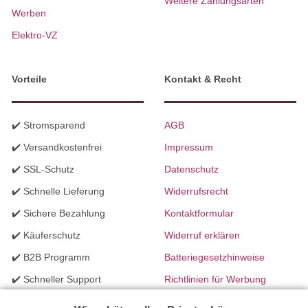
Weitere Zahlungsarten
Werben
Elektro-VZ
Vorteile
Kontakt & Recht
✔️ Stromsparend
AGB
✔️ Versandkostenfrei
Impressum
✔️ SSL-Schutz
Datenschutz
✔️ Schnelle Lieferung
Widerrufsrecht
✔️ Sichere Bezahlung
Kontaktformular
✔️ Käuferschutz
Widerruf erklären
✔️ B2B Programm
Batteriegesetzhinweise
✔️ Schneller Support
Richtlinien für Werbung
✔️ Mengenrabatte