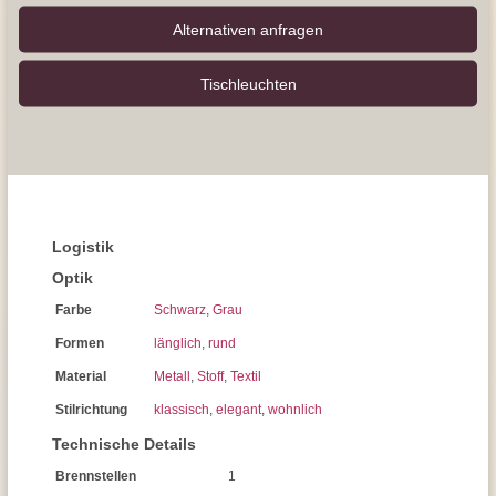
Alternativen anfragen
Tisch­leuchten
Logistik
Optik
Farbe
Schwarz
,
Grau
Formen
länglich
,
rund
Material
Metall
,
Stoff
,
Textil
Stilrichtung
klassisch
,
elegant
,
wohnlich
Technische Details
Brennstellen
1