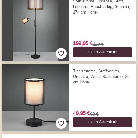
Stehleuchte, Organza, Stoff,
Lesearm, Rauchfarbig, Schalter,
174 cm Höhe
199,95 €
229 €
In den Warenkorb
Tischleuchte, Stoffschirm,
Organza, Weiß, Rauchfarbe, 28
cm Höhe
49,95 €
69 €
In den Warenkorb