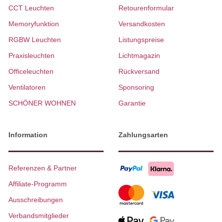
CCT Leuchten
Retourenformular
Memoryfunktion
Versandkosten
RGBW Leuchten
Listungspreise
Praxisleuchten
Lichtmagazin
Officeleuchten
Rückversand
Ventilatoren
Sponsoring
SCHÖNER WOHNEN
Garantie
Information
Zahlungsarten
Referenzen & Partner
Affiliate-Programm
Ausschreibungen
Verbandsmitglieder