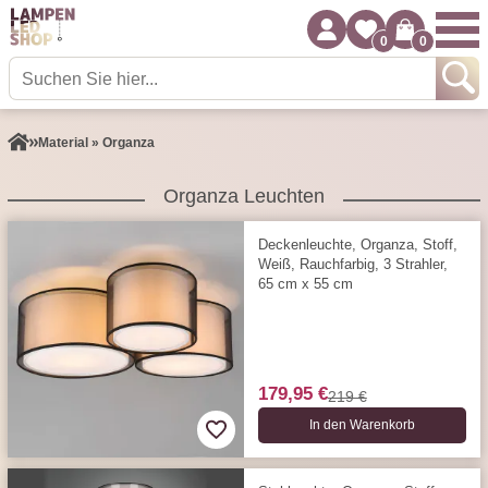
0
0
Material » Organza
Organza Leuchten
Deckenleuchte, Organza, Stoff,
Weiß, Rauchfarbig, 3 Strahler,
65 cm x 55 cm
179,95 €
219 €
In den Warenkorb