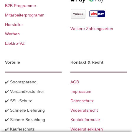
B2B Programme
Mitarbeiterprogramm
Hersteller
Weitere Zahlungsarten
Werben
Elektro-VZ
Vorteile
Kontakt & Recht
✔️ Stromsparend
AGB
✔️ Versandkostenfrei
Impressum
✔️ SSL-Schutz
Datenschutz
✔️ Schnelle Lieferung
Widerrufsrecht
✔️ Sichere Bezahlung
Kontaktformular
✔️ Käuferschutz
Widerruf erklären