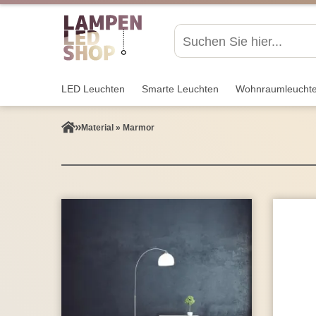
LED Leuchten
Smarte Leuchten
Wohnraum­leucht
Material » Marmor