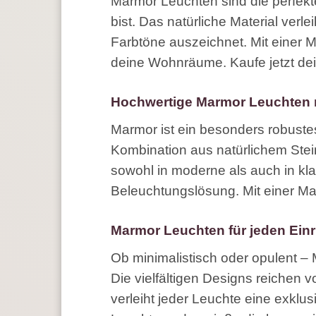
Marmor Leuchten sind die perfek
bist. Das natürliche Material verl
Farbtöne auszeichnet. Mit einer Ma
deine Wohnräume. Kaufe jetzt de
Hochwertige Marmor Leuchten mi
Marmor ist ein besonders robuste
Kombination aus natürlichem Stei
sowohl in moderne als auch in klas
Beleuchtungslösung. Mit einer Mar
Marmor Leuchten für jeden Einr
Ob minimalistisch oder opulent – 
Die vielfältigen Designs reichen
verleiht jeder Leuchte eine exklu