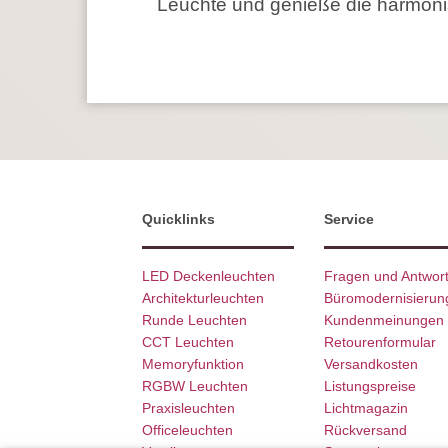
Leuchte und genieße die harmoni
Quicklinks
Service
LED Deckenleuchten
Fragen und Antwor
Architekturleuchten
Büromodernisierun
Runde Leuchten
Kundenmeinungen
CCT Leuchten
Retourenformular
Memoryfunktion
Versandkosten
RGBW Leuchten
Listungspreise
Praxisleuchten
Lichtmagazin
Officeleuchten
Rückversand