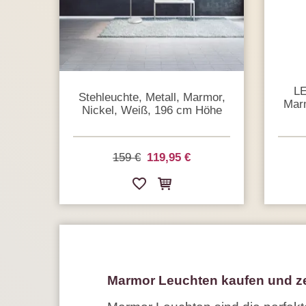
LE
Stehleuchte, Metall, Marmor,
Marm
Nickel, Weiß, 196 cm Höhe
159 €
119,95 €
Marmor Leuchten kaufen und ze