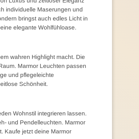
on Luxus und zeitloser Eleganz
urch individuelle Maserungen und
ondern bringst auch edles Licht in
eine elegante Wohlfühloase.
nem wahren Highlight macht. Die
em Raum. Marmor Leuchten passen
ige und pflegeleichte
eitlose Schönheit.
eden Wohnstil integrieren lassen.
teh- und Pendelleuchten. Marmor
t. Kaufe jetzt deine Marmor