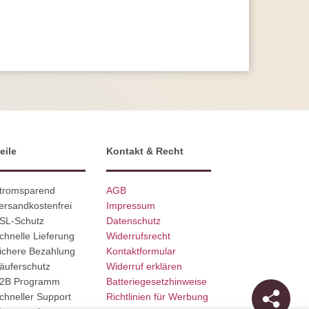
eile
Kontakt & Recht
Stromsparend
AGB
ersandkostenfrei
Impressum
SSL-Schutz
Datenschutz
chnelle Lieferung
Widerrufsrecht
ichere Bezahlung
Kontaktformular
äuferschutz
Widerruf erklären
B2B Programm
Batteriegesetzhinweise
chneller Support
Richtlinien für Werbung