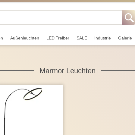
en
Außen­leuchten
LED Treiber
SALE
Industrie
Galerie
Marmor Leuchten