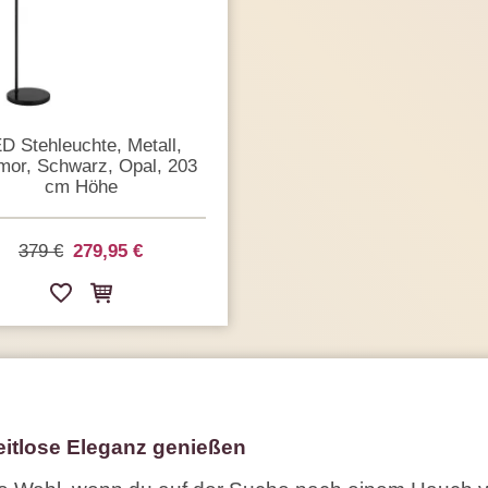
D Stehleuchte, Metall,
or, Schwarz, Opal, 203
cm Höhe
379 €
279,95 €
itlose Eleganz genießen