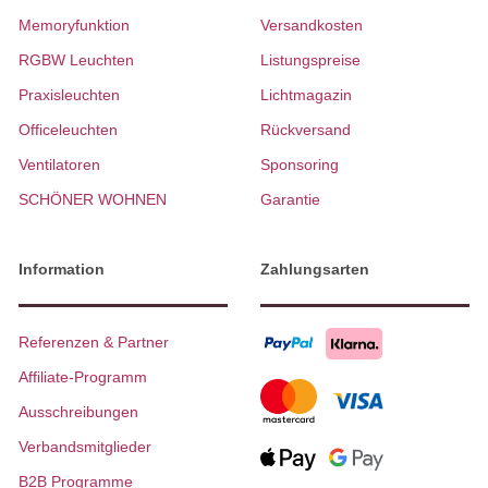
Memoryfunktion
Versandkosten
RGBW Leuchten
Listungspreise
Praxisleuchten
Lichtmagazin
Officeleuchten
Rückversand
Ventilatoren
Sponsoring
SCHÖNER WOHNEN
Garantie
Information
Zahlungsarten
Referenzen & Partner
Affiliate-Programm
Ausschreibungen
Verbandsmitglieder
B2B Programme