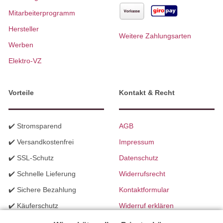
Mitarbeiterprogramm
Hersteller
Weitere Zahlungsarten
Werben
Elektro-VZ
Vorteile
Kontakt & Recht
✔️ Stromsparend
AGB
✔️ Versandkostenfrei
Impressum
✔️ SSL-Schutz
Datenschutz
✔️ Schnelle Lieferung
Widerrufsrecht
✔️ Sichere Bezahlung
Kontaktformular
✔️ Käuferschutz
Widerruf erklären
✔️ B2B Programm
Batteriegesetzhinweise