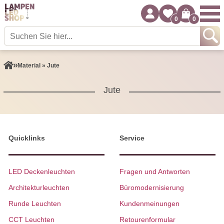
0
0
Material » Jute
Jute
Quicklinks
Service
LED Deckenleuchten
Fragen und Antworten
Architekturleuchten
Büromodernisierung
Runde Leuchten
Kundenmeinungen
CCT Leuchten
Retourenformular