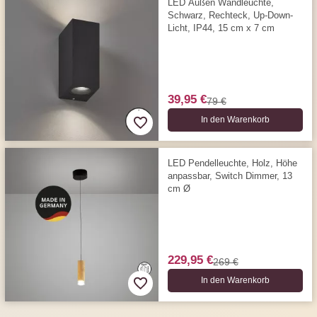
LED Außen Wandleuchte,
Schwarz, Rechteck, Up-Down-
Licht, IP44, 15 cm x 7 cm
39,95 €
79 €
In den Warenkorb
LED Pendelleuchte, Holz, Höhe
anpassbar, Switch Dimmer, 13
cm Ø
229,95 €
269 €
In den Warenkorb