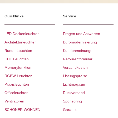
Quicklinks
Service
LED Deckenleuchten
Fragen und Antworten
Architekturleuchten
Büromodernisierung
Runde Leuchten
Kundenmeinungen
CCT Leuchten
Retourenformular
Memoryfunktion
Versandkosten
RGBW Leuchten
Listungspreise
Praxisleuchten
Lichtmagazin
Officeleuchten
Rückversand
Ventilatoren
Sponsoring
SCHÖNER WOHNEN
Garantie