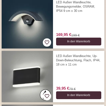
LED Außen Wandleuchte,
Bewegungs­­melder, OSRAM,
IP54 9 cm x 30 cm
169,95 €
199 €
In den Warenkorb
LED Außen Wandleuchte, Up-
Down-Beleuchtung, Flach, IP44,
18 cm x 11 cm
39,95 €
79 €
In den Warenkorb