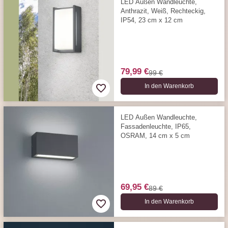
LED Außen Wandleuchte,
Anthrazit, Weiß, Rechteckig,
IP54, 23 cm x 12 cm
79,99 €
99 €
In den Warenkorb
LED Außen Wandleuchte,
Fassadenleuchte, IP65,
OSRAM, 14 cm x 5 cm
69,95 €
89 €
In den Warenkorb