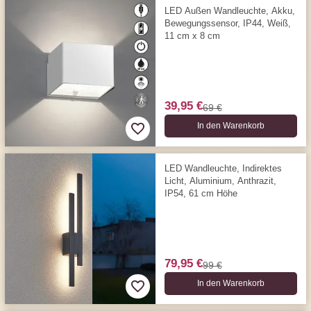
LED Außen Wandleuchte, Akku,
Bewegungssensor, IP44, Weiß,
11 cm x 8 cm
39,95 €
69 €
In den Warenkorb
LED Wandleuchte, Indirektes
Licht, Aluminium, Anthrazit,
IP54, 61 cm Höhe
79,95 €
99 €
In den Warenkorb