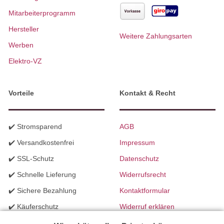
Mitarbeiterprogramm
Hersteller
Weitere Zahlungsarten
Werben
Elektro-VZ
Vorteile
Kontakt & Recht
✔️ Stromsparend
AGB
✔️ Versandkostenfrei
Impressum
✔️ SSL-Schutz
Datenschutz
✔️ Schnelle Lieferung
Widerrufsrecht
✔️ Sichere Bezahlung
Kontaktformular
✔️ Käuferschutz
Widerruf erklären
✔️ B2B Programm
Batteriegesetzhinweise