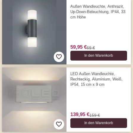
Außen Wandleuchte, Anthrazit,
Up-Down-Beleuchtung, IP44, 33
cm Höhe
59,95 €
69 €
In den Warenkorb
LED Außen Wandleuchte,
Rechteckig, Aluminium, Weiß,
IP54, 15 cm x 9 cm
139,95 €
159 €
In den Warenkorb