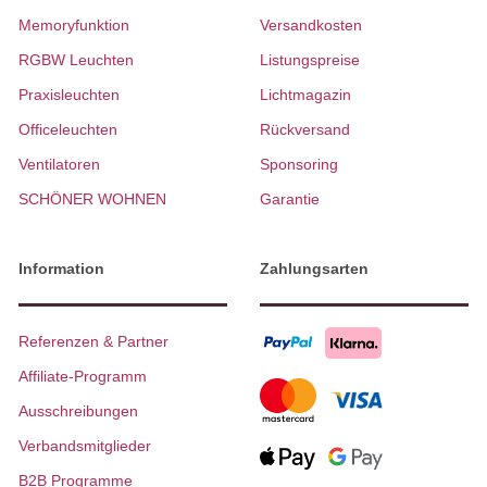
Memoryfunktion
Versandkosten
RGBW Leuchten
Listungspreise
Praxisleuchten
Lichtmagazin
Officeleuchten
Rückversand
Ventilatoren
Sponsoring
SCHÖNER WOHNEN
Garantie
Information
Zahlungsarten
Referenzen & Partner
Affiliate-Programm
Ausschreibungen
Verbandsmitglieder
B2B Programme