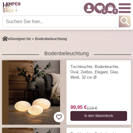
0
0
Geeignet für » Bodenbeleuchtung
Bodenbeleuchtung
Tischleuchte, Bodenleuchte,
Oval, Zeitlos, Elegant, Glas,
Weiß, 32 cm Ø
99,95 €
119 €
In den Warenkorb