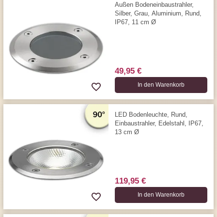
Außen Bodeneinbaustrahler,
Silber, Grau, Aluminium, Rund,
IP67, 11 cm Ø
49,95 €
In den Warenkorb
LED Bodenleuchte, Rund,
Einbaustrahler, Edelstahl, IP67,
13 cm Ø
119,95 €
In den Warenkorb