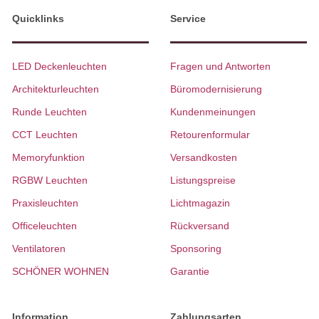
Quicklinks
Service
LED Deckenleuchten
Fragen und Antworten
Architekturleuchten
Büromodernisierung
Runde Leuchten
Kundenmeinungen
CCT Leuchten
Retourenformular
Memoryfunktion
Versandkosten
RGBW Leuchten
Listungspreise
Praxisleuchten
Lichtmagazin
Officeleuchten
Rückversand
Ventilatoren
Sponsoring
SCHÖNER WOHNEN
Garantie
Information
Zahlungsarten