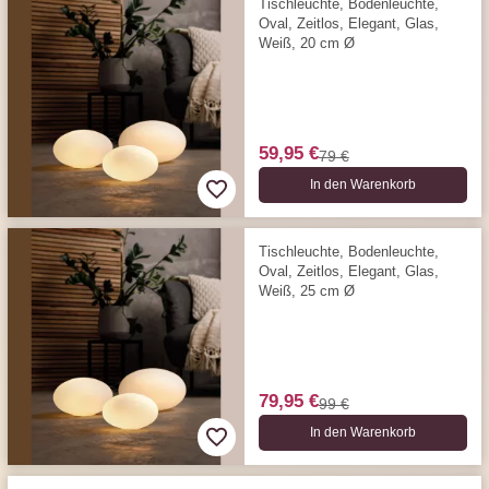
Tischleuchte, Bodenleuchte,
Oval, Zeitlos, Elegant, Glas,
Weiß, 20 cm Ø
59,95 €
79 €
In den Warenkorb
Tischleuchte, Bodenleuchte,
Oval, Zeitlos, Elegant, Glas,
Weiß, 25 cm Ø
79,95 €
99 €
In den Warenkorb