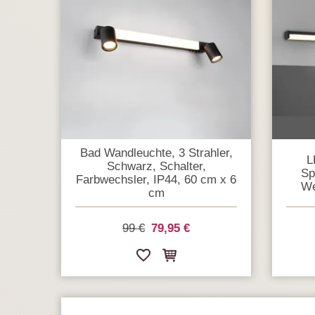
Bad Wandleuchte, 3 Strahler,
L
Schwarz, Schalter,
Sp
Farbwechsler, IP44, 60 cm x 6
We
cm
99 €
79,95 €