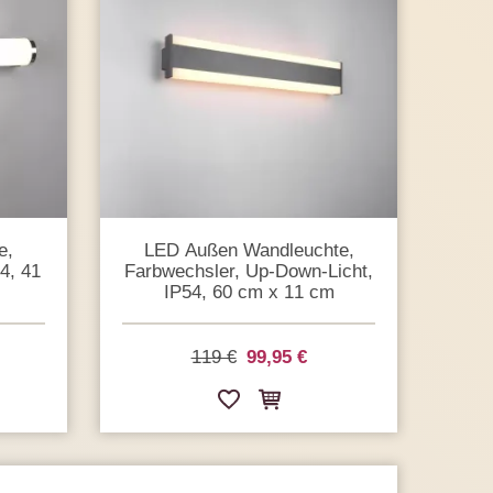
e,
LED Außen Wandleuchte,
4, 41
Farbwechsler, Up-Down-Licht,
IP54, 60 cm x 11 cm
119 €
99,95 €