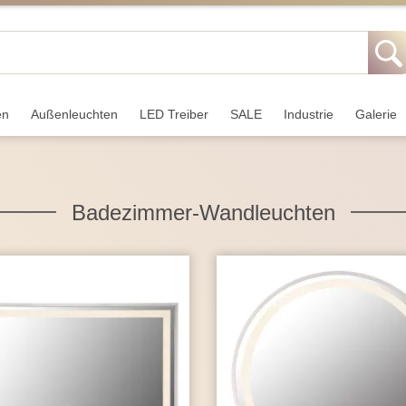
en
Außen­leuchten
LED Treiber
SALE
Industrie
Galerie
Badezimmer-Wandleuchten