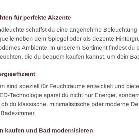
ten für perfekte Akzente
leuchte schaffst du eine angenehme Beleuchtung und
tquelle neben dem Spiegel oder als dezente Hinter
modernes Ambiente. In unserem Sortiment findest du
chten, die du bequem kaufen kannst, um dein Bad
rgieeffizient
ind speziell für Feuchträume entwickelt und bieten
-Technologie sparst du nicht nur Energie, sondern p
 ob du klassische, minimalistische oder moderne Des
n Badezimmer.
n kaufen und Bad modernisieren