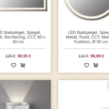
D Badspiegel, Spiegel,
LED Badspiegel, Spieg
ll, Rechteckig, CCT, 60 x
Metall, Rund, CCT, Me
40 cm
Funktion, Ø 50 cm
129 €
99,95 €
119 €
99,99 €