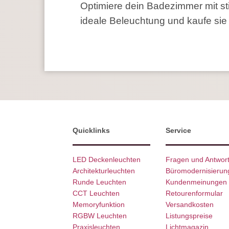
Optimiere dein Badezimmer mit st
ideale Beleuchtung und kaufe sie
Quicklinks
Service
LED Deckenleuchten
Fragen und Antwor
Architekturleuchten
Büromodernisierun
Runde Leuchten
Kundenmeinungen
CCT Leuchten
Retourenformular
Memoryfunktion
Versandkosten
RGBW Leuchten
Listungspreise
Praxisleuchten
Lichtmagazin