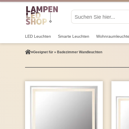
LED Leuchten
Smarte Leuchten
Wohnraum­leucht
Geeignet für » Badezimmer Wandleuchten