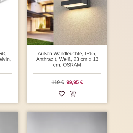
iß,
Außen Wandleuchte, IP65,
lvin,
Anthrazit, Weiß, 23 cm x 13
cm, OSRAM
119 €
99,95 €