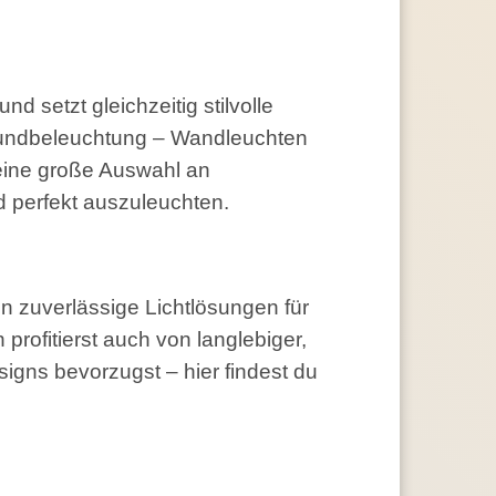
 setzt gleichzeitig stilvolle
grundbeleuchtung – Wandleuchten
 eine große Auswahl an
 perfekt auszuleuchten.
 zuverlässige Lichtlösungen für
rofitierst auch von langlebiger,
igns bevorzugst – hier findest du