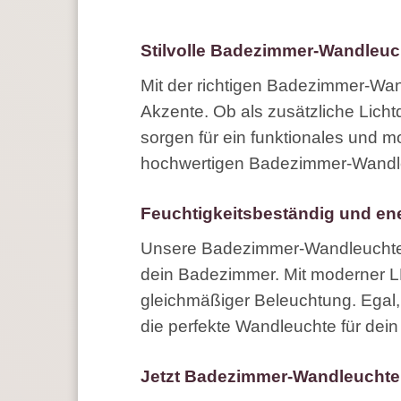
Stilvolle Badezimmer-Wandleuch
Mit der richtigen Badezimmer-Wand
Akzente. Ob als zusätzliche Lich
sorgen für ein funktionales und 
hochwertigen Badezimmer-Wandleu
Feuchtigkeitsbeständig und ene
Unsere Badezimmer-Wandleuchten s
dein Badezimmer. Mit moderner LED
gleichmäßiger Beleuchtung. Egal,
die perfekte Wandleuchte für dei
Jetzt Badezimmer-Wandleuchte