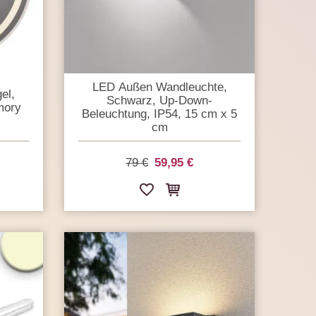
LED Außen Wandleuchte,
el,
Schwarz, Up-Down-
mory
Beleuchtung, IP54, 15 cm x 5
cm
79 €
59,95 €