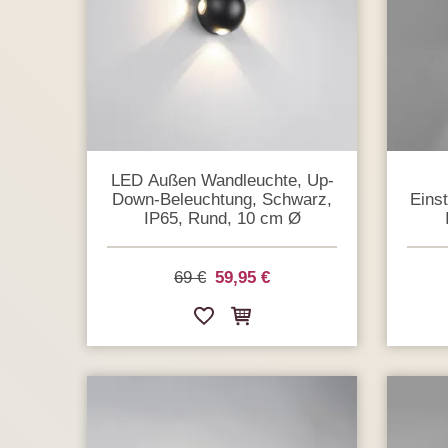
LED Außen Wandleuchte, Up-
Down-Beleuchtung, Schwarz,
Einst
IP65, Rund, 10 cm Ø
69 €
59,95 €