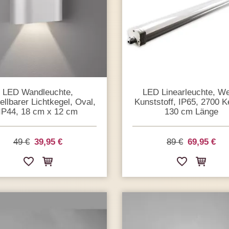
LED Wandleuchte,
LED Linearleuchte, We
ellbarer Lichtkegel, Oval,
Kunststoff, IP65, 2700 Ke
IP44, 18 cm x 12 cm
130 cm Länge
49 €
39,95 €
89 €
69,95 €