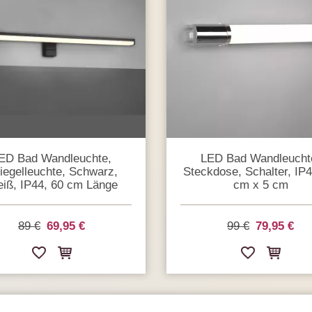
ED Bad Wandleuchte,
LED Bad Wandleucht
iegelleuchte, Schwarz,
Steckdose, Schalter, IP4
iß, IP44, 60 cm Länge
cm x 5 cm
89 €
69,95 €
99 €
79,95 €