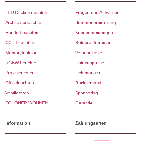
LED Deckenleuchten
Fragen und Antworten
Architekturleuchten
Büromodernisierung
Runde Leuchten
Kundenmeinungen
CCT Leuchten
Retourenformular
Memoryfunktion
Versandkosten
RGBW Leuchten
Listungspreise
Praxisleuchten
Lichtmagazin
Officeleuchten
Rückversand
Ventilatoren
Sponsoring
SCHÖNER WOHNEN
Garantie
Information
Zahlungsarten