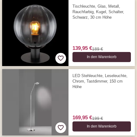
Tischleuchte, Glas, Metall,
Rauchfarbig, Kugel, Schalter,
Schwarz, 30 cm Höhe
139,95 €
189 €
In den Warenkorb
LED Stehleuchte, Leseleuchte,
Chrom, Tastdimmer, 150 cm
Höhe
169,95 €
199 €
In den Warenkorb