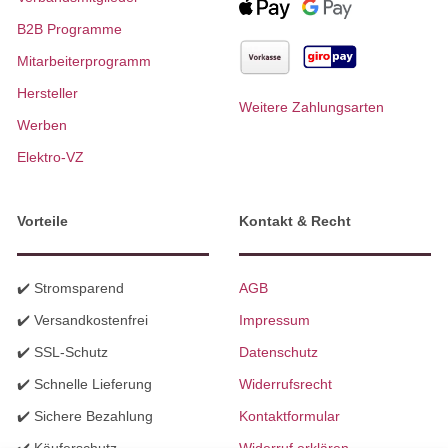
B2B Programme
Mitarbeiterprogramm
Hersteller
Weitere Zahlungsarten
Werben
Elektro-VZ
Vorteile
Kontakt & Recht
✔️ Stromsparend
AGB
✔️ Versandkostenfrei
Impressum
✔️ SSL-Schutz
Datenschutz
✔️ Schnelle Lieferung
Widerrufsrecht
✔️ Sichere Bezahlung
Kontaktformular