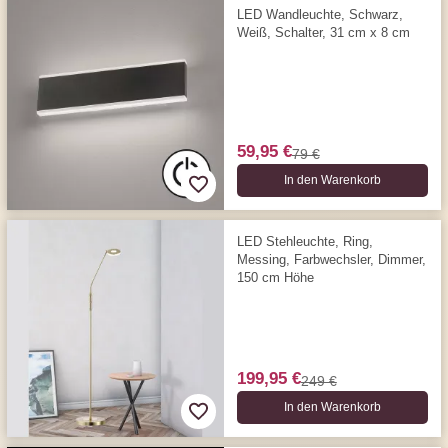
LED Wandleuchte, Schwarz,
Weiß, Schalter, 31 cm x 8 cm
59,95 €
79 €
In den Warenkorb
LED Stehleuchte, Ring,
Messing, Farbwechsler, Dimmer,
150 cm Höhe
199,95 €
249 €
In den Warenkorb