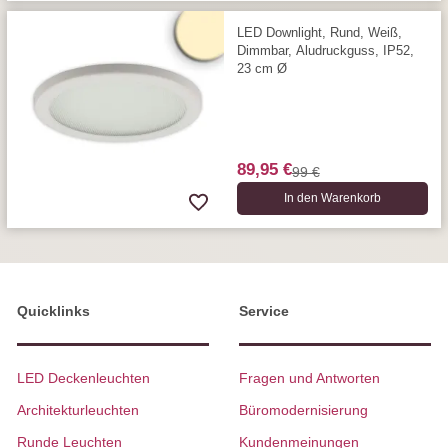
LED Downlight, Rund, Weiß,
Dimmbar, Aludruckguss, IP52,
23 cm Ø
89,95 €
99 €
In den Warenkorb
Quicklinks
Service
LED Deckenleuchten
Fragen und Antworten
Architekturleuchten
Büromodernisierung
Runde Leuchten
Kundenmeinungen