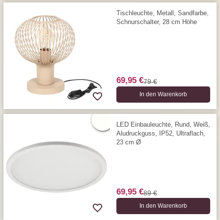
Tischleuchte, Metall, Sandfarbe,
Schnurschalter, 28 cm Höhe
69,95 €
79 €
In den Warenkorb
LED Einbauleuchte, Rund, Weiß,
Aludruckguss, IP52, Ultraflach,
23 cm Ø
69,95 €
89 €
In den Warenkorb