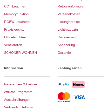
CCT Leuchten
Retourenformular
Memoryfunktion
Versandkosten
RGBW Leuchten
Listungspreise
Praxisleuchten
Lichtmagazin
Officeleuchten
Rückversand
Ventilatoren
Sponsoring
SCHÖNER WOHNEN
Garantie
Information
Zahlungsarten
Referenzen & Partner
Affiliate-Programm
Ausschreibungen
Verbandsmitglieder