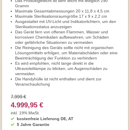
Das Produktgewicht ist sehr leicht mit lediglich 290
Gramm
Maximale Gesamtabmessungen 20 x 11,8 x 4,5 cm
Maximale Sterilisationsraumgröße 17 x 9 x 2,2 cm
Ausgestattet mit UV-Licht und Indikatorlichtern, um den
Sterilisationsstatus anzuzeigen
Das Gerät fern von offenen Flammen, Wasser und
korrosiven Chemikalien aufbewahren, um Schäden
oder gefährliche Situationen zu vermeiden
Die Reinigung des Geräts sollte nicht mit organischen
Lösungsmitteln erfolgen, um Materialschäden oder eine
Beeinträchtigung der Funktion zu verhindern
Es wird empfohlen, nicht lange direkt in die
Ultraviolettlampe zu blicken, um Augenschäden zu
vermeiden
Die Handyhülle ist nicht enthalten und dient zur
Veranschaulichung
7.999 €
4.999,95 €
inkl. 19% MwSt.
kostenfreie Lieferung DE, AT
5 Jahre Garantie