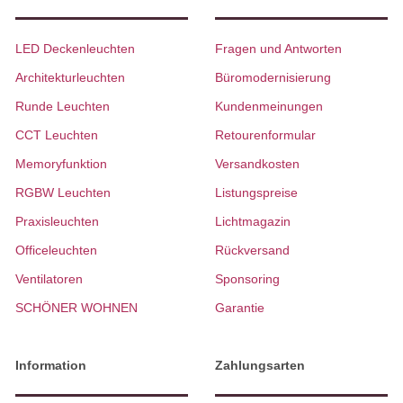
LED Deckenleuchten
Fragen und Antworten
Architekturleuchten
Büromodernisierung
Runde Leuchten
Kundenmeinungen
CCT Leuchten
Retourenformular
Memoryfunktion
Versandkosten
RGBW Leuchten
Listungspreise
Praxisleuchten
Lichtmagazin
Officeleuchten
Rückversand
Ventilatoren
Sponsoring
SCHÖNER WOHNEN
Garantie
Information
Zahlungsarten