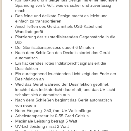
Kompaktes und intelligentes Design mit einer niedrigen
Spannung von 5 Volt, was es sicher und zuverlässig
macht
Das feine und delikate Design macht es leicht und
einfach zu transportieren
Anschließen des Geräts mittels USB-Kabel und
Wandladegerät
Platzierung der zu sterilisierenden Gegenstände in die
Box
Der Sterilisationsprozess dauert 6 Minuten
Nach dem Schließen des Deckels startet das Gerät
automatisch
Ein flackerndes rotes Indikatorlicht signalisiert die
Desinfektion
Ein durchgehend leuchtendes Licht zeigt das Ende der
Desinfektion an
Wird das Gerät während der Desinfektion geöffnet,
leuchtet das Indikatorlicht dauerhaft, und das UV-Licht
schaltet sich automatisch aus
Nach dem Schließen beginnt das Gerät automatisch
von neuem
Nenn-Eingang: 253,7nm UV-Wellenlänge
Arbeitstemperatur ist 0-55 Grad Celsius
Maximale Leistung beträgt 5 Watt
UV-Lichtleistung misst 2 Watt