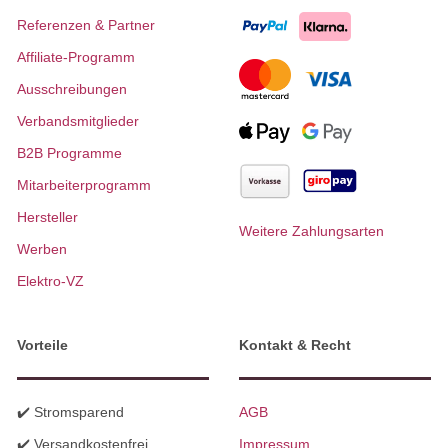
Referenzen & Partner
Affiliate-Programm
Ausschreibungen
Verbandsmitglieder
B2B Programme
Mitarbeiterprogramm
Hersteller
Weitere Zahlungsarten
Werben
Elektro-VZ
Vorteile
Kontakt & Recht
✔️ Stromsparend
AGB
✔️ Versandkostenfrei
Impressum