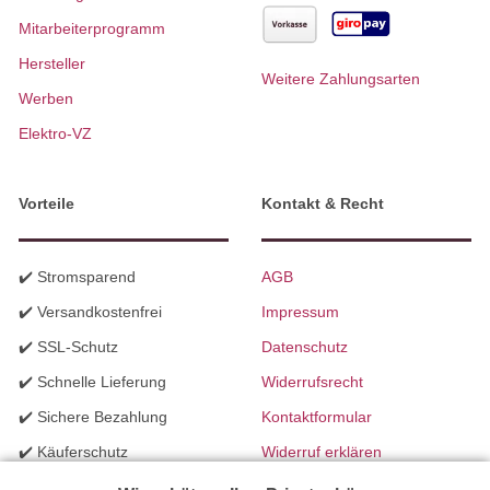
Mitarbeiterprogramm
Hersteller
Weitere Zahlungsarten
Werben
Elektro-VZ
Vorteile
Kontakt & Recht
✔️ Stromsparend
AGB
✔️ Versandkostenfrei
Impressum
✔️ SSL-Schutz
Datenschutz
✔️ Schnelle Lieferung
Widerrufsrecht
✔️ Sichere Bezahlung
Kontaktformular
✔️ Käuferschutz
Widerruf erklären
✔️ B2B Programm
Batteriegesetzhinweise