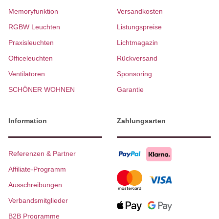
Memoryfunktion
Versandkosten
RGBW Leuchten
Listungspreise
Praxisleuchten
Lichtmagazin
Officeleuchten
Rückversand
Ventilatoren
Sponsoring
SCHÖNER WOHNEN
Garantie
Information
Zahlungsarten
Referenzen & Partner
Affiliate-Programm
Ausschreibungen
Verbandsmitglieder
B2B Programme