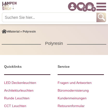
0
0
Material » Polyresin
Polyresin
Quicklinks
Service
LED Deckenleuchten
Fragen und Antworten
Architekturleuchten
Büromodernisierung
Runde Leuchten
Kundenmeinungen
CCT Leuchten
Retourenformular