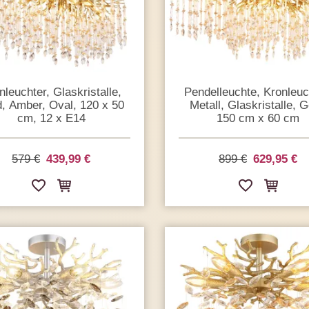
nleuchter, Glaskristalle,
Pendelleuchte, Kronleuc
, Amber, Oval, 120 x 50
Metall, Glaskristalle, G
cm, 12 x E14
150 cm x 60 cm
579 €
439,99 €
899 €
629,95 €