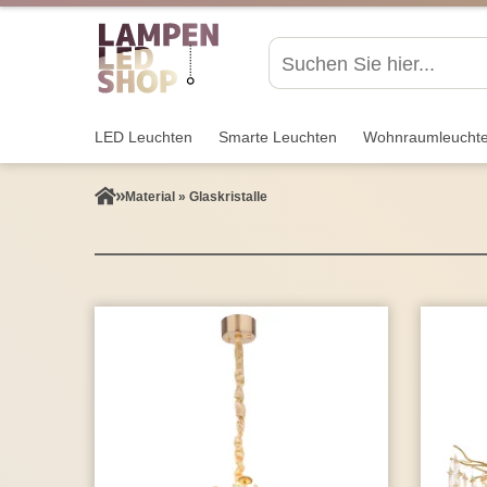
LED Leuchten
Smarte Leuchten
Wohnraum­leucht
Material » Glaskristalle