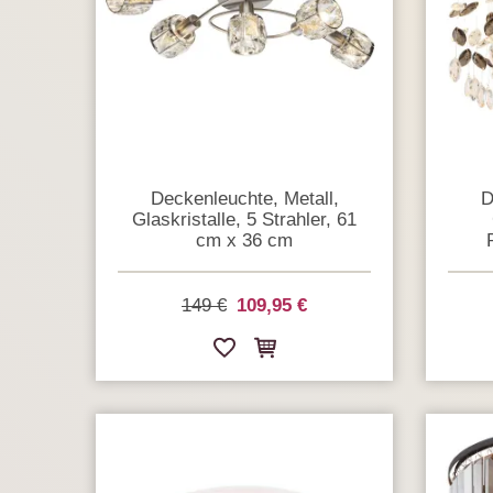
Deckenleuchte, Metall,
D
Glaskristalle, 5 Strahler, 61
cm x 36 cm
149 €
109,95 €