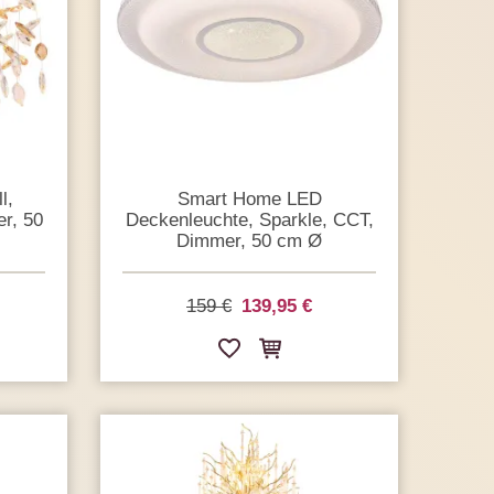
l,
Smart Home LED
er, 50
Deckenleuchte, Sparkle, CCT,
Dimmer, 50 cm Ø
159 €
139,95 €