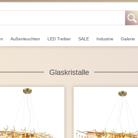
en
Außen­leuchten
LED Treiber
SALE
Industrie
Galerie
Glaskristalle