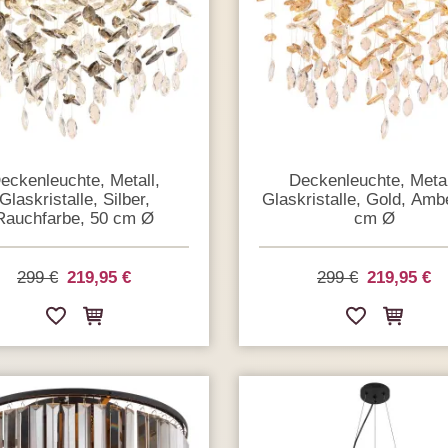
eckenleuchte, Metall,
Deckenleuchte, Metal
Glaskristalle, Silber,
Glaskristalle, Gold, Amb
Rauchfarbe, 50 cm Ø
cm Ø
299 €
219,95 €
299 €
219,95 €