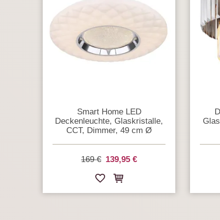
Smart Home LED
D
Deckenleuchte, Glaskristalle,
Glas
CCT, Dimmer, 49 cm Ø
169 €
139,95 €