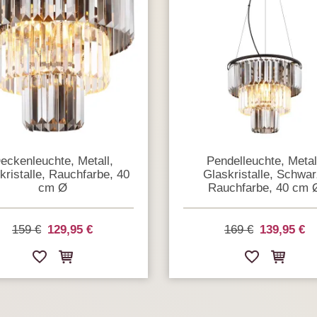
eckenleuchte, Metall,
Pendelleuchte, Metal
kristalle, Rauchfarbe, 40
Glaskristalle, Schwar
cm Ø
Rauchfarbe, 40 cm 
159 €
129,95 €
169 €
139,95 €