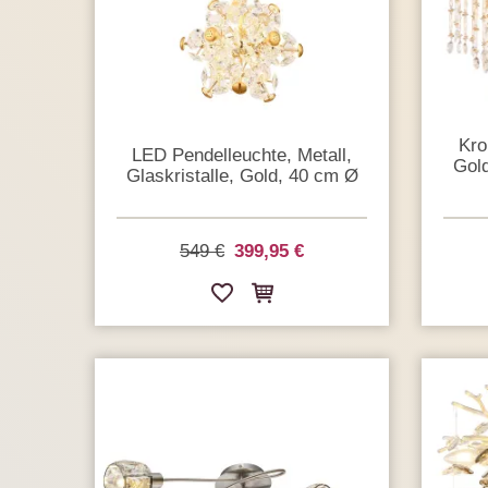
Kro
LED Pendelleuchte, Metall,
Gold
Glaskristalle, Gold, 40 cm Ø
549 €
399,95 €