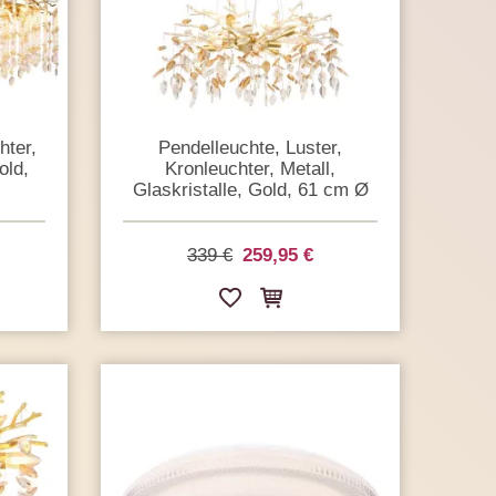
hter,
Pendelleuchte, Luster,
old,
Kronleuchter, Metall,
Glaskristalle, Gold, 61 cm Ø
339 €
259,95 €