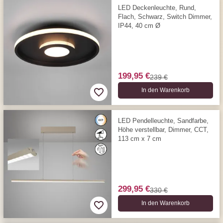
LED Deckenleuchte, Rund,
Flach, Schwarz, Switch Dimmer,
IP44, 40 cm Ø
199,95 €
239 €
In den Warenkorb
LED Pendelleuchte, Sandfarbe,
Höhe verstellbar, Dimmer, CCT,
113 cm x 7 cm
299,95 €
330 €
In den Warenkorb