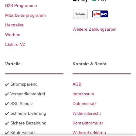
B2B Programme
Mitarbeiterprogramm
Hersteller
Weitere Zahlungsarten
Werben
Elektro-VZ
Vorteile
Kontakt & Recht
✔️ Stromsparend
AGB
✔️ Versandkostenfrei
Impressum
✔️ SSL-Schutz
Datenschutz
✔️ Schnelle Lieferung
Widerrufsrecht
✔️ Sichere Bezahlung
Kontaktformular
✔️ Käuferschutz
Widerruf erklären