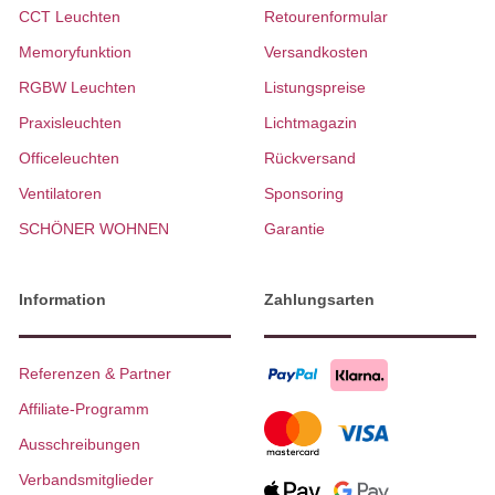
CCT Leuchten
Retourenformular
Memoryfunktion
Versandkosten
RGBW Leuchten
Listungspreise
Praxisleuchten
Lichtmagazin
Officeleuchten
Rückversand
Ventilatoren
Sponsoring
SCHÖNER WOHNEN
Garantie
Information
Zahlungsarten
Referenzen & Partner
Affiliate-Programm
Ausschreibungen
Verbandsmitglieder