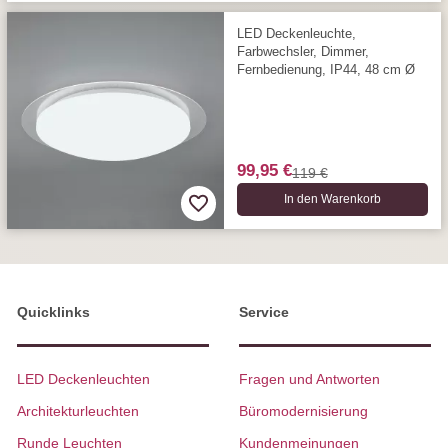
LED Deckenleuchte,
Farbwechsler, Dimmer,
Fernbedienung, IP44, 48 cm Ø
99,95 €
119 €
In den Warenkorb
Quicklinks
Service
LED Deckenleuchten
Fragen und Antworten
Architekturleuchten
Büromodernisierung
Runde Leuchten
Kundenmeinungen