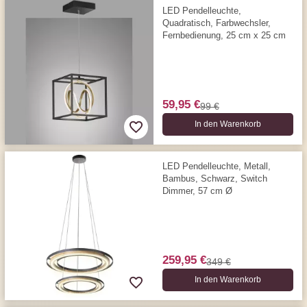
LED Pendelleuchte,
Quadratisch, Farbwechsler,
Fernbedienung, 25 cm x 25 cm
59,95 €
99 €
In den Warenkorb
LED Pendelleuchte, Metall,
Bambus, Schwarz, Switch
Dimmer, 57 cm Ø
259,95 €
349 €
In den Warenkorb