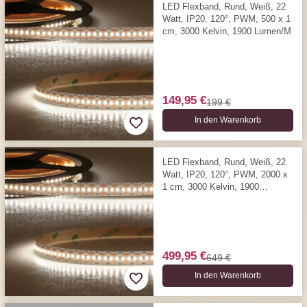
LED Flexband, Rund, Weiß, 22
Watt, IP20, 120°, PWM, 500 x 1
cm, 3000 Kelvin, 1900 Lumen/M
149,95 €
199 €
In den Warenkorb
LED Flexband, Rund, Weiß, 22
Watt, IP20, 120°, PWM, 2000 x
1 cm, 3000 Kelvin, 1900
Lumen/M
499,95 €
649 €
In den Warenkorb