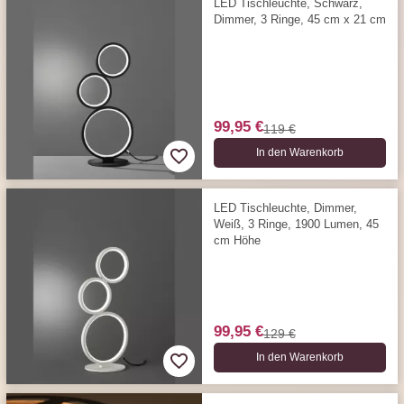
LED Tischleuchte, Schwarz,
Dimmer, 3 Ringe, 45 cm x 21 cm
99,95 €
119 €
In den Warenkorb
LED Tischleuchte, Dimmer,
Weiß, 3 Ringe, 1900 Lumen, 45
cm Höhe
99,95 €
129 €
In den Warenkorb