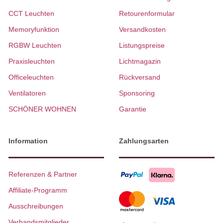
CCT Leuchten
Retourenformular
Memoryfunktion
Versandkosten
RGBW Leuchten
Listungspreise
Praxisleuchten
Lichtmagazin
Officeleuchten
Rückversand
Ventilatoren
Sponsoring
SCHÖNER WOHNEN
Garantie
Information
Zahlungsarten
Referenzen & Partner
Affiliate-Programm
Ausschreibungen
Verbandsmitglieder