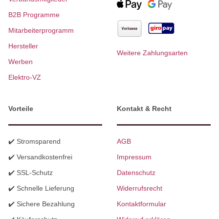
B2B Programme
Mitarbeiterprogramm
Hersteller
Weitere Zahlungsarten
Werben
Elektro-VZ
Vorteile
Kontakt & Recht
✔️ Stromsparend
AGB
✔️ Versandkostenfrei
Impressum
✔️ SSL-Schutz
Datenschutz
✔️ Schnelle Lieferung
Widerrufsrecht
✔️ Sichere Bezahlung
Kontaktformular