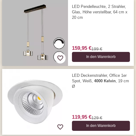
LED Pendelleuchte, 2 Strahler,
Glas, Höhe verstellbar, 64 cm x
20 cm
159,95 €
199 €
In den Warenkorb
LED Deckenstrahler, Office 1er
Spot, Weiß,
4000 Kelvin
, 19 cm
Ø
119,95 €
129 €
In den Warenkorb