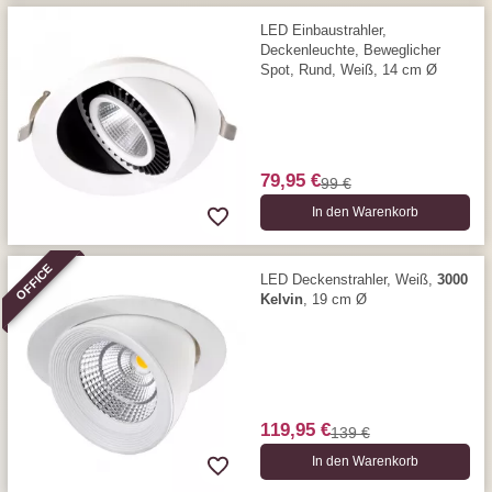
LED Einbaustrahler,
Deckenleuchte, Beweglicher
Spot, Rund, Weiß, 14 cm Ø
79,95 €
99 €
In den Warenkorb
OFFICE
LED Deckenstrahler, Weiß,
3000
Kelvin
, 19 cm Ø
119,95 €
139 €
In den Warenkorb