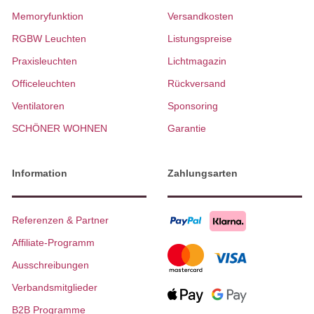
Memoryfunktion
Versandkosten
RGBW Leuchten
Listungspreise
Praxisleuchten
Lichtmagazin
Officeleuchten
Rückversand
Ventilatoren
Sponsoring
SCHÖNER WOHNEN
Garantie
Information
Zahlungsarten
Referenzen & Partner
Affiliate-Programm
Ausschreibungen
Verbandsmitglieder
B2B Programme