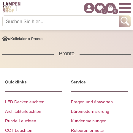
0
0
Kollektion » Pronto
Pronto
Quicklinks
Service
LED Deckenleuchten
Fragen und Antworten
Architekturleuchten
Büromodernisierung
Runde Leuchten
Kundenmeinungen
CCT Leuchten
Retourenformular