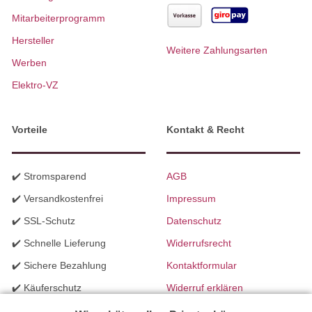
Mitarbeiterprogramm
Hersteller
Weitere Zahlungsarten
Werben
Elektro-VZ
Vorteile
Kontakt & Recht
✔️ Stromsparend
AGB
✔️ Versandkostenfrei
Impressum
✔️ SSL-Schutz
Datenschutz
✔️ Schnelle Lieferung
Widerrufsrecht
✔️ Sichere Bezahlung
Kontaktformular
✔️ Käuferschutz
Widerruf erklären
✔️ B2B Programm
Batteriegesetzhinweise