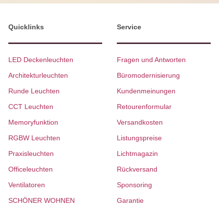
Quicklinks
Service
LED Deckenleuchten
Fragen und Antworten
Architekturleuchten
Büromodernisierung
Runde Leuchten
Kundenmeinungen
CCT Leuchten
Retourenformular
Memoryfunktion
Versandkosten
RGBW Leuchten
Listungspreise
Praxisleuchten
Lichtmagazin
Officeleuchten
Rückversand
Ventilatoren
Sponsoring
SCHÖNER WOHNEN
Garantie