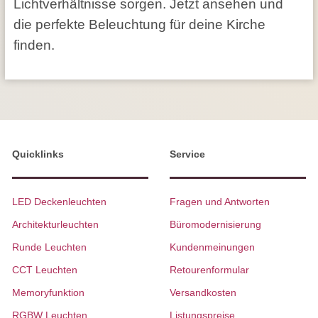
Lichtverhältnisse sorgen. Jetzt ansehen und
die perfekte Beleuchtung für deine Kirche
finden.
Quicklinks
Service
LED Deckenleuchten
Fragen und Antworten
Architekturleuchten
Büromodernisierung
Runde Leuchten
Kundenmeinungen
CCT Leuchten
Retourenformular
Memoryfunktion
Versandkosten
RGBW Leuchten
Listungspreise