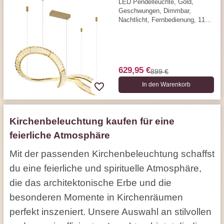
LED Pendelleuchte, Gold,
Geschwungen, Dimmbar,
Nachtlicht, Fernbedienung, 110
cm x 33 cm
629,95 €
899 €
In den Warenkorb
Kirchenbeleuchtung kaufen für eine
feierliche Atmosphäre
Mit der passenden Kirchenbeleuchtung schaffst
du eine feierliche und spirituelle Atmosphäre,
die das architektonische Erbe und die
besonderen Momente in Kirchenräumen
perfekt inszeniert. Unsere Auswahl an stilvollen