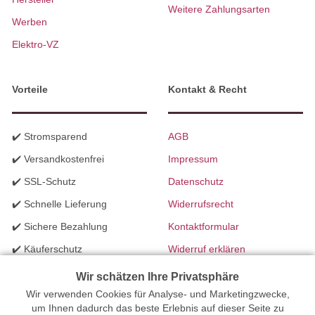
Weitere Zahlungsarten
Werben
Elektro-VZ
Vorteile
Kontakt & Recht
✔️ Stromsparend
AGB
✔️ Versandkostenfrei
Impressum
✔️ SSL-Schutz
Datenschutz
✔️ Schnelle Lieferung
Widerrufsrecht
✔️ Sichere Bezahlung
Kontaktformular
✔️ Käuferschutz
Widerruf erklären
✔️ B2B Programm
Batteriegesetzhinweise
Wir schätzen Ihre Privatsphäre
✔️ Schneller Support
Wir verwenden Cookies für Analyse- und Marketingzwecke,
Richtlinien für Werbung
um Ihnen dadurch das beste Erlebnis auf dieser Seite zu