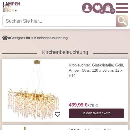
0
0
Geeignet für » Kirchenbeleuchtung
Kirchenbeleuchtung
Kronleuchter, Glaskristalle, Gold,
Amber, Oval, 120 x 50 cm, 12 x
E14
439,99 €
579 €
In den Warenkorb